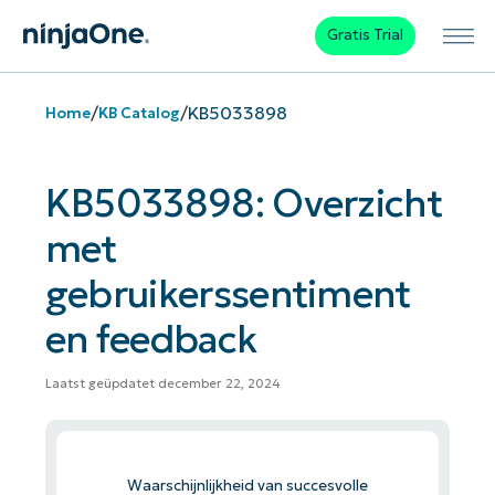
Gratis Trial
/
/
KB5033898
Home
KB Catalog
KB5033898: Overzicht
met
gebruikerssentiment
en feedback
Laatst geüpdatet december 22, 2024
Waarschijnlijkheid van succesvolle