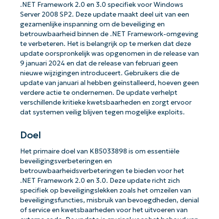
.NET Framework 2.0 en 3.0 specifiek voor Windows
Server 2008 SP2. Deze update maakt deel uit van een
gezamenlijke inspanning om de beveiliging en
betrouwbaarheid binnen de .NET Framework-omgeving
te verbeteren. Het is belangrijk op te merken dat deze
update oorspronkelijk was opgenomen in de release van
9 januari 2024 en dat de release van februari geen
nieuwe wijzigingen introduceert. Gebruikers die de
update van januari al hebben geïnstalleerd, hoeven geen
verdere actie te ondernemen. De update verhelpt
verschillende kritieke kwetsbaarheden en zorgt ervoor
dat systemen veilig blijven tegen mogelijke exploits.
Doel
Het primaire doel van KB5033898 is om essentiële
beveiligingsverbeteringen en
betrouwbaarheidsverbeteringen te bieden voor het
.NET Framework 2.0 en 3.0. Deze update richt zich
specifiek op beveiligingslekken zoals het omzeilen van
beveiligingsfuncties, misbruik van bevoegdheden, denial
of service en kwetsbaarheden voor het uitvoeren van