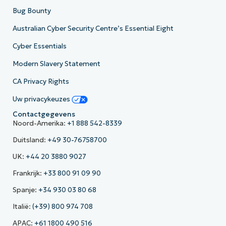
Bug Bounty
Australian Cyber Security Centre’s Essential Eight
Cyber Essentials
Modern Slavery Statement
CA Privacy Rights
Uw privacykeuzes
Contactgegevens
Noord-Amerika:
+1 888 542-8339
Duitsland:
+49 30-76758700
UK:
+44 20 3880 9027
Frankrijk:
+33 800 91 09 90
Spanje:
+34 930 03 80 68
Italië:
(+39) 800 974 708
APAC:
+61 1800 490 516