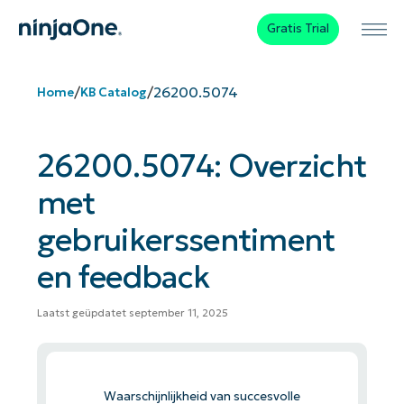
Gratis Trial
/
/
26200.5074
Home
KB Catalog
26200.5074: Overzicht
met
gebruikerssentiment
en feedback
Laatst geüpdatet september 11, 2025
Waarschijnlijkheid van succesvolle