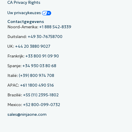
CA Privacy Rights
Uw privacykeuzes
Contactgegevens
Noord-Amerika:
+1 888 542-8339
Duitsland:
+49 30-76758700
UK:
+44 20 3880 9027
Frankrijk:
+33 800 91 09 90
Spanje:
+34 930 03 80 68
Italië:
(+39) 800 974 708
APAC:
+61 1800 490 516
Brazilië:
+55 (11) 2395-1802
Mexico:
+52 800-099-0732
sales@ninjaone.com