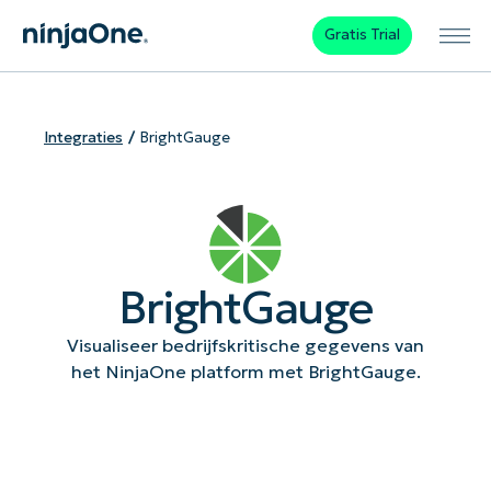
Gratis Trial
Integraties
BrightGauge
BrightGauge
Visualiseer bedrijfskritische gegevens van
het NinjaOne platform met BrightGauge.