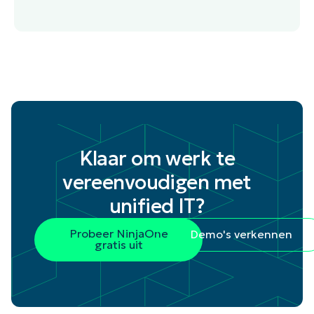
Klaar om werk te
vereenvoudigen met
unified IT?
Probeer NinjaOne
Demo's verkennen
gratis uit