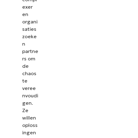
exer
en
organi
saties
zoeke
n
partne
rs om
de
chaos
te
veree
nvoudi
gen.
Ze
willen
oploss
ingen