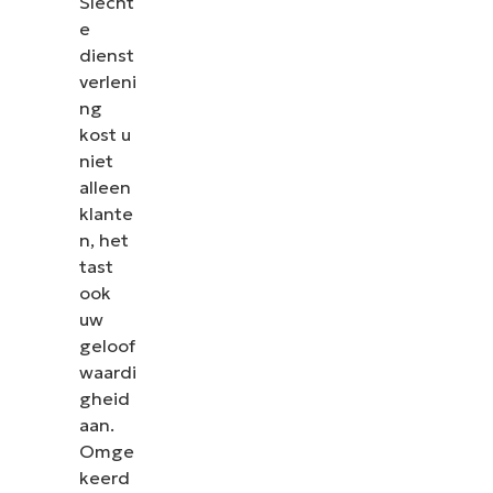
Slecht
e
dienst
verleni
ng
kost u
niet
alleen
klante
n, het
tast
ook
uw
geloof
waardi
gheid
aan.
Omge
keerd