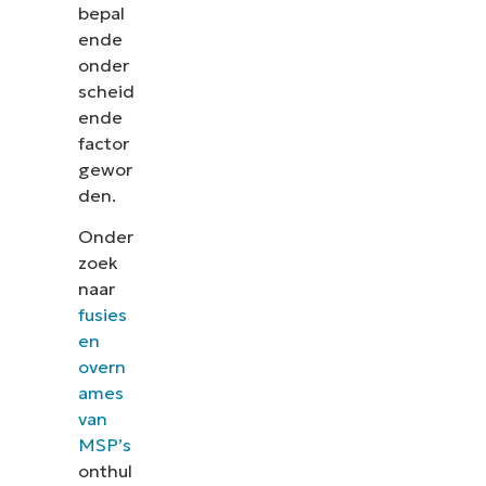
bepal
ende
onder
scheid
ende
factor
gewor
den.
Onder
zoek
naar
fusies
en
overn
ames
van
MSP’s
onthul