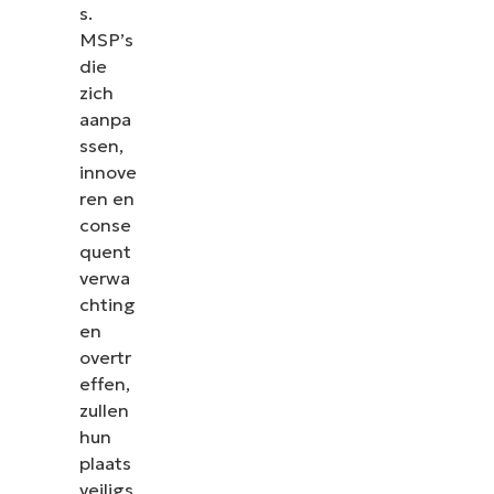
s.
MSP’s
die
zich
aanpa
ssen,
innove
ren en
conse
quent
verwa
chting
en
overtr
effen,
zullen
hun
plaats
veiligs