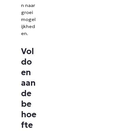
n naar
groei
mogel
ijkhed
en.
Vol
do
en
aan
de
be
hoe
fte