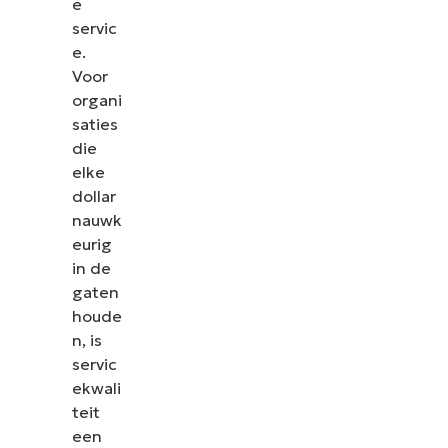
e
servic
e.
Voor
organi
saties
die
elke
dollar
nauwk
eurig
in de
gaten
houde
n, is
servic
ekwali
teit
een