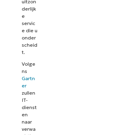
uitzon
derlijk
e
servic
e die u
onder
scheid
t.
Volge
ns
Gartn
er
zullen
IT-
dienst
en
naar
verwa