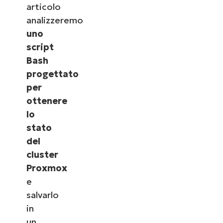
articolo
analizzeremo
uno
script
Bash
progettato
per
ottenere
lo
stato
del
cluster
Proxmox
e
salvarlo
in
un