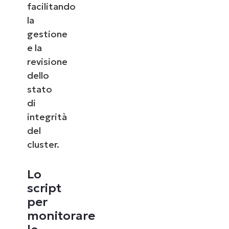
facilitando
la
gestione
e la
revisione
dello
stato
di
integrità
del
cluster.
Lo
script
per
monitorare