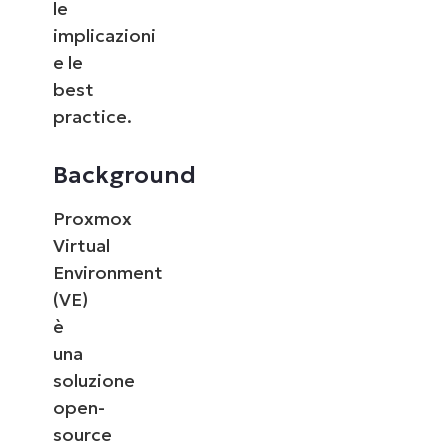
le
implicazioni
e le
best
practice.
Background
Proxmox
Virtual
Environment
(VE)
è
una
soluzione
open-
source