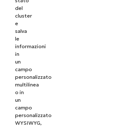
stato
del
cluster
e
salva
le
informazioni
in
un
campo
personalizzato
multilinea
o in
un
campo
personalizzato
WYSIWYG,