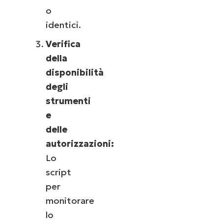
o
identici.
Verifica
della
disponibilità
degli
strumenti
e
delle
autorizzazioni:
Lo
script
per
monitorare
lo