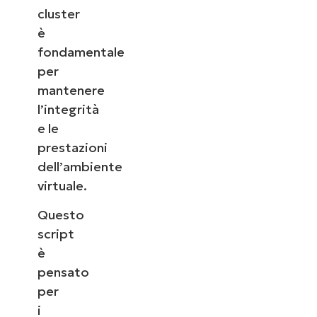
cluster
è
fondamentale
per
mantenere
l’integrità
e le
prestazioni
dell’ambiente
virtuale.
Questo
script
è
pensato
per
i