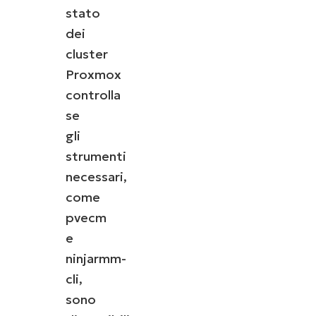
stato
dei
cluster
Proxmox
controlla
se
gli
strumenti
necessari,
come
pvecm
e
ninjarmm-
cli,
sono