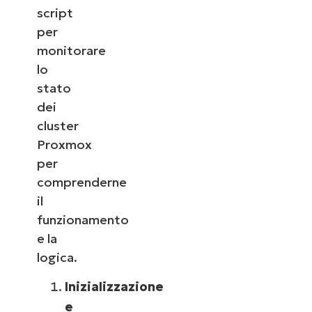
script
per
monitorare
lo
stato
dei
cluster
Proxmox
per
comprenderne
il
funzionamento
e la
logica.
Inizializzazione
e