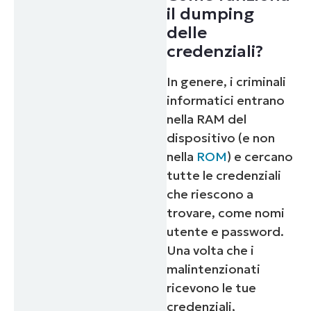
il dumping
delle
credenziali?
In genere, i criminali
informatici entrano
nella RAM del
dispositivo (e non
nella
ROM
) e cercano
tutte le credenziali
che riescono a
trovare, come nomi
utente e password.
Una volta che i
malintenzionati
ricevono le tue
credenziali,