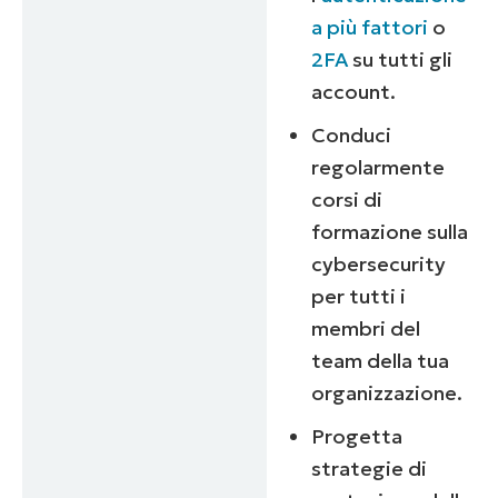
a più fattori
o
2FA
su tutti gli
account.
Conduci
regolarmente
corsi di
formazione sulla
cybersecurity
per tutti i
membri del
team della tua
organizzazione.
Progetta
strategie di