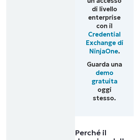
un accesso
di livello
enterprise
con il
Credential
Exchange di
NinjaOne
.
Guarda una
demo
gratuita
oggi
stesso.
Perché il