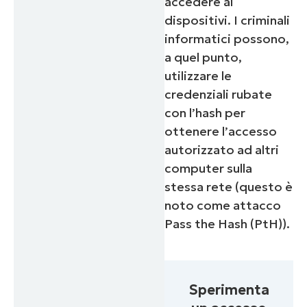
accedere ai
dispositivi. I criminali
informatici possono,
a quel punto,
utilizzare le
credenziali rubate
con l’hash per
ottenere l’accesso
autorizzato ad altri
computer sulla
stessa rete (
questo è
noto come attacco
Pass the Hash (PtH)
).
Sperimenta