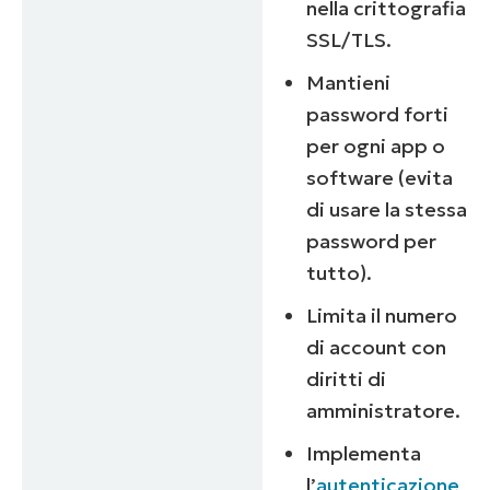
nella crittografia
SSL/TLS.
Mantieni
password forti
per ogni app o
software (
evita
di usare la stessa
password per
tutto
).
Limita il numero
di account con
diritti di
amministratore.
Implementa
l’
autenticazione