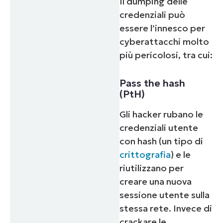
Il dumping delle
credenziali può
essere l’innesco per
cyberattacchi molto
più pericolosi, tra cui:
Pass the hash
(PtH)
Gli hacker rubano le
credenziali utente
con hash (un tipo di
crittografia
) e le
riutilizzano per
creare una nuova
sessione utente sulla
stessa rete. Invece di
crackare le