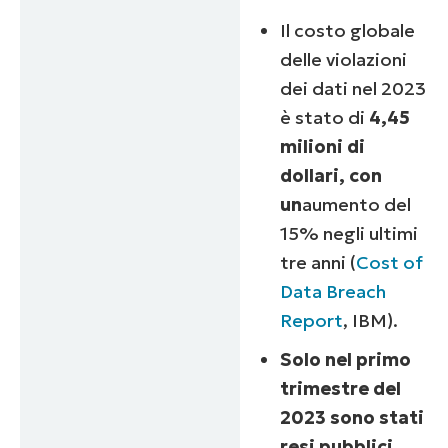
Il costo globale
delle violazioni
dei dati nel 2023
è stato di
4,45
milioni di
dollari, con
un
aumento del
15% negli ultimi
tre anni (
Cost of
Data Breach
Report
, IBM).
Solo nel primo
trimestre del
2023 sono stati
resi pubblici