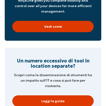
NinjaOne gives you complete visibility and
control over all your devices for more efficient
management.
Vedi come
Un numero eccessivo di tool in
location separate?
Scopri come la disseminazione di strumenti ha
un impatto sull'IT e cosa si può fare per
risolverla.
Leggi la guida