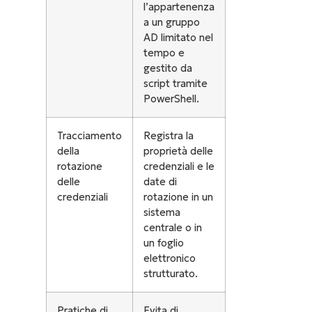
l’appartenenza
a un gruppo
AD limitato nel
tempo e
gestito da
script tramite
PowerShell.
Tracciamento
Registra la
della
proprietà delle
rotazione
credenziali e le
delle
date di
credenziali
rotazione in un
sistema
centrale o in
un foglio
elettronico
strutturato.
Pratiche di
Evita di