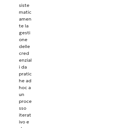
siste
matic
amen
te la
gesti
one
delle
cred
enzial
i da
pratic
he ad
hoc a
un
proce
sso
iterat
ivo e