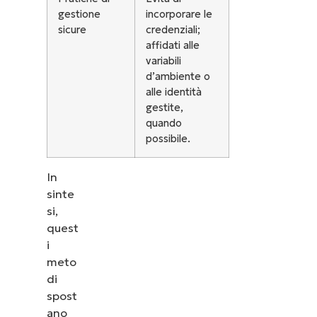
gestione
incorporare le
sicure
credenziali;
affidati alle
variabili
d’ambiente o
alle identità
gestite,
quando
possibile.
In
sinte
si,
quest
i
meto
di
spost
ano