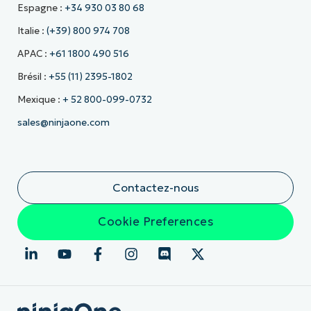
Espagne :
+34 930 03 80 68
Italie :
(+39) 800 974 708
APAC :
+61 1800 490 516
Brésil :
+55 (11) 2395-1802
Mexique :
+ 52 800-099-0732
sales@ninjaone.com
Contactez-nous
Cookie Preferences