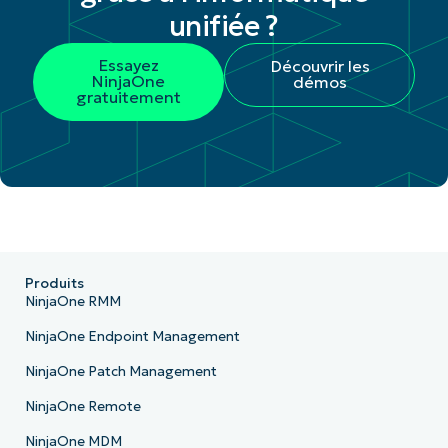
unifiée ?
Essayez
Découvrir les
NinjaOne
démos
gratuitement
Produits
NinjaOne RMM
NinjaOne Endpoint Management
NinjaOne Patch Management
NinjaOne Remote
NinjaOne MDM