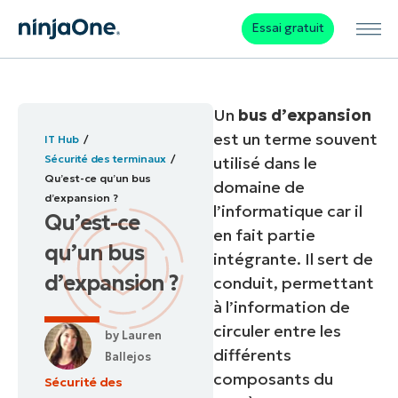
Essai gratuit
Un
bus d’expansion
est un terme souvent
IT Hub
Sécurité des terminaux
utilisé dans le
Qu’est-ce qu’un bus
domaine de
d’expansion ?
l’informatique car il
Qu’est-ce
en fait partie
qu’un bus
intégrante. Il sert de
d’expansion ?
conduit, permettant
à l’information de
circuler entre les
by
Lauren
différents
Ballejos
composants du
Sécurité des