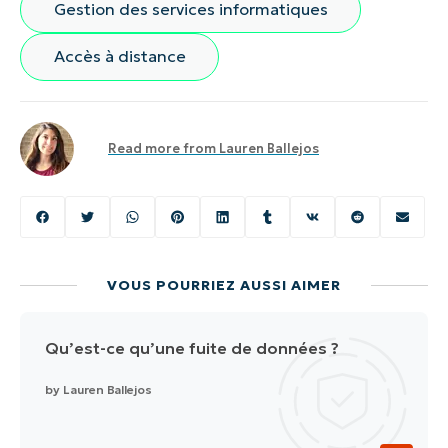
Gestion des services informatiques
Phone
number*
Accès à distance
Pays
Company
Read more from
Lauren Ballejos
name*
VOUS POURRIEZ AUSSI AIMER
Qu’est-ce qu’une fuite de données ?
by
Lauren Ballejos