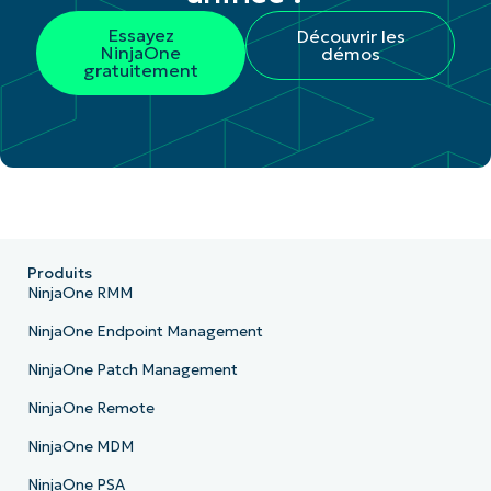
Essayez
Découvrir les
NinjaOne
démos
gratuitement
Produits
NinjaOne RMM
NinjaOne Endpoint Management
NinjaOne Patch Management
NinjaOne Remote
NinjaOne MDM
NinjaOne PSA