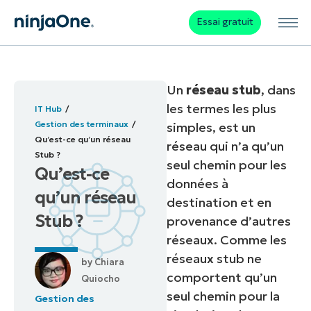
Essai gratuit
Un
réseau stub
, dans
les termes les plus
IT Hub
Gestion des terminaux
simples, est un
Qu’est-ce qu’un réseau
réseau qui n’a qu’un
Stub ?
seul chemin pour les
Qu’est-ce
données à
qu’un réseau
destination et en
Stub ?
provenance d’autres
réseaux. Comme les
réseaux stub ne
by
Chiara
comportent qu’un
Quiocho
seul chemin pour la
Gestion des