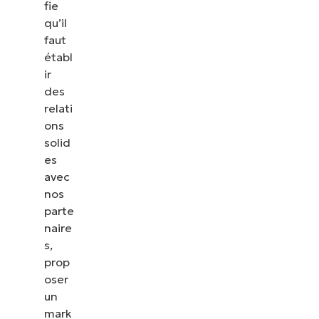
fie
qu’il
faut
établ
ir
des
relati
ons
solid
es
avec
nos
parte
naire
s,
prop
oser
un
mark