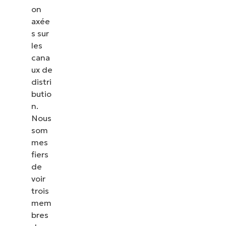
on
axée
s sur
les
cana
ux de
distri
butio
n.
Nous
som
mes
fiers
de
voir
trois
mem
bres