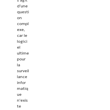
s’agit
d’une
questi
on
compl
exe,
car le
logici
el
ultime
pour
la
surveil
lance
infor
matiq
ue
n’exis
te