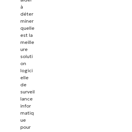
à
déter
miner
quelle
est la
meille
ure
soluti
on
logici
elle
de
surveil
lance
infor
matiq
ue
pour