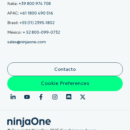
Italia:
+39 800 974 708
APAC:
+61 1800 490 516
Brasil:
+55 (11) 2395-1802
México:
+ 52 800-099-0732
sales@ninjaone.com
Contacto
Cookie Preferences