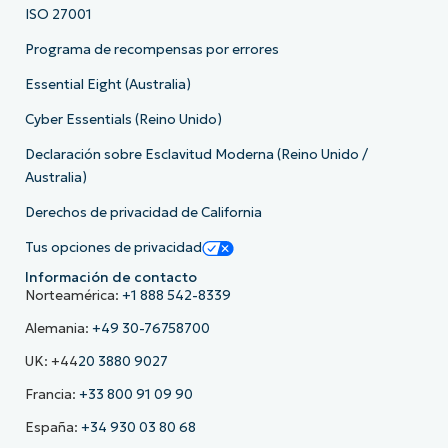
ISO 27001
Programa de recompensas por errores
Essential Eight (Australia)
Cyber Essentials (Reino Unido)
Declaración sobre Esclavitud Moderna (Reino Unido /
Australia)
Derechos de privacidad de California
Tus opciones de privacidad
Información de contacto
Norteamérica:
+1 888 542-8339
Alemania:
+49 30-76758700
UK: +44
20 3880 9027
Francia:
+33 800 91 09 90
España:
+34 930 03 80 68