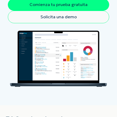
Comienza tu prueba gratuita
Solicita una demo