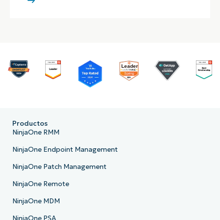
Productos
NinjaOne RMM
NinjaOne Endpoint Management
NinjaOne Patch Management
NinjaOne Remote
NinjaOne MDM
NinjaOne PSA