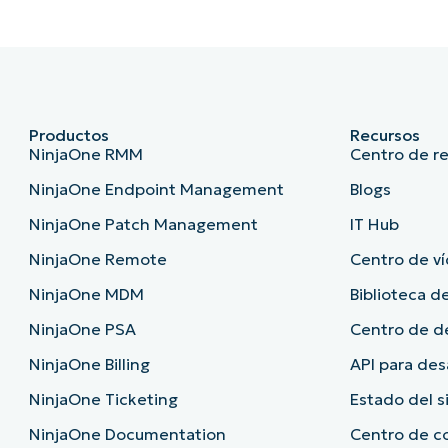
Productos
Recursos
NinjaOne RMM
Centro de r
NinjaOne Endpoint Management
Blogs
NinjaOne Patch Management
IT Hub
NinjaOne Remote
Centro de ví
NinjaOne MDM
Biblioteca de
NinjaOne PSA
Centro de 
NinjaOne Billing
API para des
NinjaOne Ticketing
Estado del 
NinjaOne Documentation
Centro de c