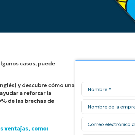
n algunos casos, puede
inglés) y descubre cómo una
ayudar a reforzar la
60% de las brechas de
es ventajas, como: