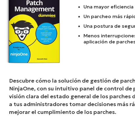
Una mayor eficiencia
Un parcheo más rápido
Una postura de segu
Menos interrupciones
aplicación de parche
Descubre cómo la solución de gestión de parc
NinjaOne, con su intuitivo panel de control de
visión clara del estado general de los parches 
a tus administradores tomar decisiones más r
mejorar el cumplimiento de los parches.