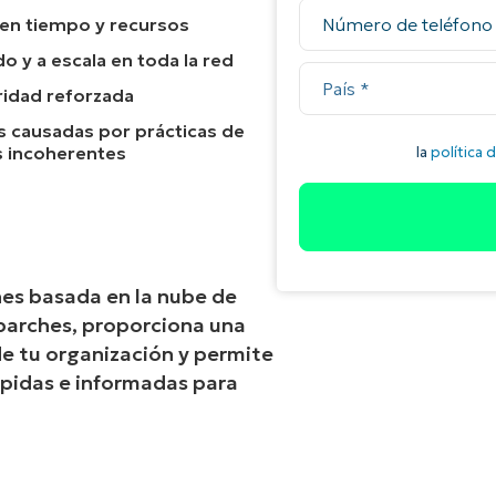
 en tiempo y recursos
 y a escala en toda la red
ridad reforzada
 causadas por prácticas de
s incoherentes
hes basada en la nube de
 parches, proporciona una
de tu organización y permite
ápidas e informadas para