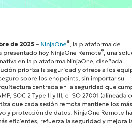
®
mbre de 2025
–
NinjaOne
, la plataforma de
®
ha presentado hoy NinjaOne Remote
, una solu
ativa en la plataforma NinjaOne, diseñada
ción prioriza la seguridad y ofrece a los equi
 seguro sobre los endpoints, sin importar su
arquitectura centrada en la seguridad que cum
 SOC 2 Type II y III, e ISO 27001 (alineada 
tiza que cada sesión remota mantiene los má
ivo y protección de datos. NinjaOne Remote h
s eficientes, refuerza la seguridad y mejora l