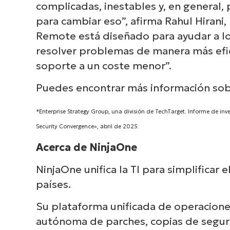
complicadas, inestables y, en general
para cambiar eso”, afirma Rahul Hirani
Remote está diseñado para ayudar a l
resolver problemas de manera más efic
soporte a un coste menor”.
Puedes encontrar más información so
*Enterprise Strategy Group, una división de TechTarget. Informe de in
Security Convergence», abril de 2025.
Acerca de NinjaOne
NinjaOne unifica la TI para simplificar
países.
Su plataforma unificada de operaciones
autónoma de parches, copias de segur