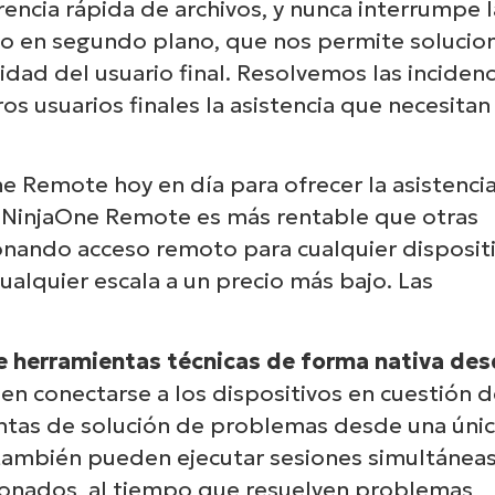
encia rápida de archivos, y nunca interrumpe l
odo en segundo plano, que nos permite solucio
dad del usuario final. Resolvemos las incidenc
 usuarios finales la asistencia que necesitan 
e Remote hoy en día para ofrecer la asistencia
. NinjaOne Remote es más rentable que otras
onando acceso remoto para cualquier disposit
ualquier escala a un precio más bajo. Las
e herramientas técnicas de forma nativa de
en conectarse a los dispositivos en cuestión 
ntas de solución de problemas desde una úni
os también pueden ejecutar sesiones simultánea
tionados, al tiempo que resuelven problemas,