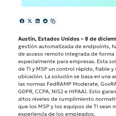
Austin, Estados Unidos – 8 de dicie
gestión automatizada de endpoints, 
de acceso remoto integrada de forma n
especialmente para empresas. Esta solu
de TI y MSP un control rápido, fiable y
ubicación. La solución se basa en una 
las normas FedRAMP Moderate, GovRAMP,
GDPR, CCPA, NIS2 e HIPAA). Esto garan
altos niveles de cumplimiento normat
que los MSP y los equipos de TI sean má
experiencia de los empleados.