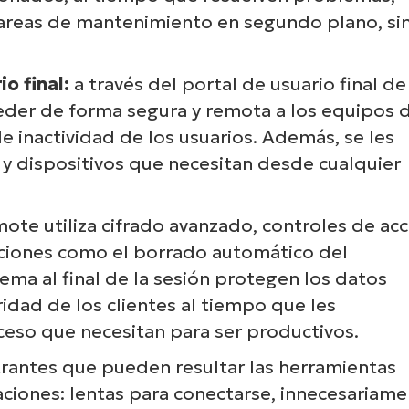
 tareas de mantenimiento en segundo plano, si
io final:
a través del portal de usuario final de
eder de forma segura y remota a los equipos d
de inactividad de los usuarios. Además, se les
 y dispositivos que necesitan desde cualquier
ote utiliza cifrado avanzado, controles de ac
unciones como el borrado automático del
ema al final de la sesión protegen los datos
ridad de los clientes al tiempo que les
cceso que necesitan para ser productivos.
rantes que pueden resultar las herramientas
aciones: lentas para conectarse, innecesariam