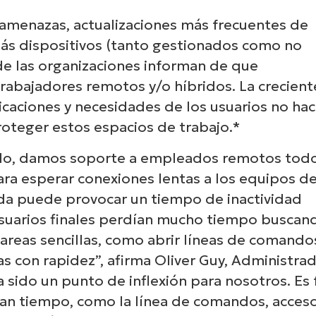
 amenazas, actualizaciones más frecuentes de
 más dispositivos (tanto gestionados como no
de las organizaciones informan de que
rabajadores remotos y/o híbridos. La crecient
icaciones y necesidades de los usuarios no ha
roteger estos espacios de trabajo.*
ido, damos soporte a empleados remotos tod
ra esperar conexiones lentas a los equipos de
da puede provocar un tiempo de inactividad
usuarios finales perdían mucho tiempo buscan
tareas sencillas, como abrir líneas de comandos
s con rapidez”, afirma Oliver Guy, Administra
ido un punto de inflexión para nosotros. Es f
ran tiempo, como la línea de comandos, acces