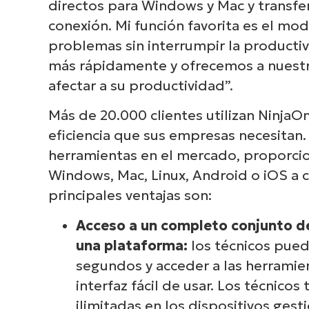
directos para Windows y Mac y transfer
conexión. Mi función favorita es el m
problemas sin interrumpir la productivi
más rápidamente y ofrecemos a nuestros
afectar a su productividad”.
Más de 20.000 clientes utilizan NinjaOn
eficiencia que sus empresas necesitan
herramientas en el mercado, proporci
Windows, Mac, Linux, Android o iOS a c
principales ventajas son:
Acceso a un completo conjunto d
una plataforma:
los técnicos pued
segundos y acceder a las herramie
interfaz fácil de usar. Los técnic
ilimitadas en los dispositivos ges