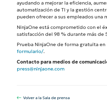
ayudando a mejorar la eficiencia, aument
automatización de TI y la gestión cent
pueden ofrecer a sus empleados una me
NinjaOne está comprometido con el éxi
satisfacción del 98 % durante más de 
Prueba NinjaOne de forma gratuita en
formulario/
.
Contacto para medios de comunicaci
press@ninjaone.com
Volver a la Sala de prensa