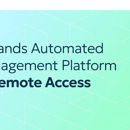
A UNA DEMO
DEMO
A UNA DEMO
RUTA DEL PRODUCTO
A UNA DEMO