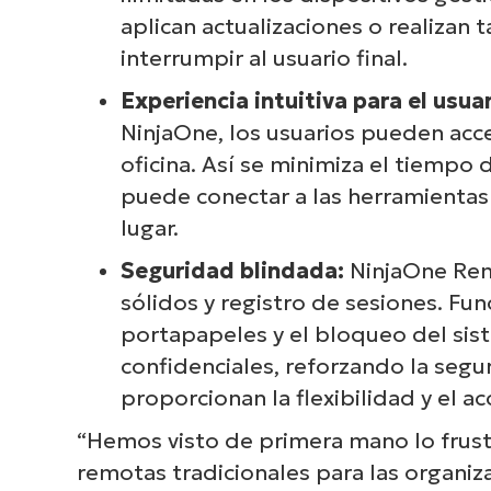
aplican actualizaciones o realizan
interrumpir al usuario final.
Experiencia intuitiva para el usuar
NinjaOne, los usuarios pueden acc
oficina. Así se minimiza el tiempo 
puede conectar a las herramientas
lugar.
Seguridad blindada:
NinjaOne Rem
sólidos y registro de sesiones. F
portapapeles y el bloqueo del sist
confidenciales, reforzando la segu
proporcionan la flexibilidad y el a
“Hemos visto de primera mano lo frust
remotas tradicionales para las organiz