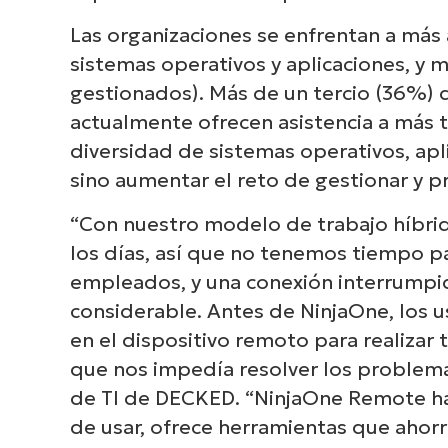
Las organizaciones se enfrentan a más
sistemas operativos y aplicaciones, y
gestionados). Más de un tercio (36%) 
actualmente ofrecen asistencia a más t
diversidad de sistemas operativos, apl
sino aumentar el reto de gestionar y p
“Con nuestro modelo de trabajo híbr
los días, así que no tenemos tiempo pa
empleados, y una conexión interrumpi
considerable. Antes de NinjaOne, los 
en el dispositivo remoto para realizar 
que nos impedía resolver los problema
de TI de DECKED. “NinjaOne Remote ha s
de usar, ofrece herramientas que ahor