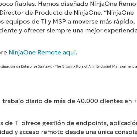
, poco fiables. Hemos diseñado NinjaOne Remo
, Director de Producto de NinjaOne. “NinjaOne
os equipos de TI y MSP a moverse más rápido,
iente y ofrecer siempre una mejor experienci
bre
NinjaOne Remote aquí
.
vestigación de Enterprise Strategy: «The Growing Role of AI in Endpoint Management 
 el trabajo diario de más de 40.000 clientes en 
 de TI ofrece gestión de endpoints, aplicació
idad y acceso remoto desde una única consola