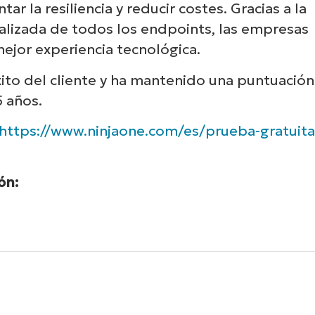
ar la resiliencia y reducir costes. Gracias a la
ralizada de todos los endpoints, las empresas
jor experiencia tecnológica.
to del cliente y ha mantenido una puntuación
5 años.
https://www.ninjaone.com/es/prueba-gratuita
ón: