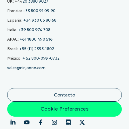
UK: +44
20 3880 9027
Francia:
+33 800 91 09 90
España:
+34 930 03 80 68
Italia:
+39 800 974 708
APAC:
+61 1800 490 516
Brasil:
+55 (11) 2395-1802
México:
+ 52 800-099-0732
sales@ninjaone.com
Contacto
Cookie Preferences