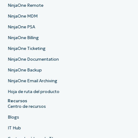
NinjaOne Remote
NinjaOne MDM
NinjaOne PSA
NinjaOne Billing
NinjaOne Ticketing
NinjaOne Documentation
NinjaOne Backup
NinjaOne Email Archiving
Hoja de ruta del producto
Recursos
Centro de recursos
Blogs
IT Hub