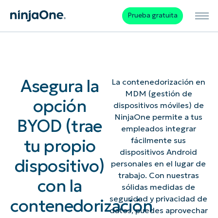
Prueba gratuita
Asegura la
La contenedorización en
MDM (gestión de
opción
dispositivos móviles) de
NinjaOne permite a tus
BYOD (trae
empleados integrar
tu propio
fácilmente sus
dispositivos Android
dispositivo)
personales en el lugar de
trabajo. Con nuestras
con la
sólidas medidas de
seguridad y privacidad de
contenedorización
datos, puedes aprovechar