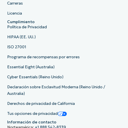
Carreras
Licencia
Cumplimiento
Política de Privacidad
HIPAA (EE. UU.)
ISO 27001
Programa de recompensas por errores
Essential Eight (Australia)
Cyber Essentials (Reino Unido)
Declaración sobre Esclavitud Moderna (Reino Unido /
Australia)
Derechos de privacidad de California
Tus opciones de privacidad
Información de contacto
Norteamérica:
+1 888 542-8339