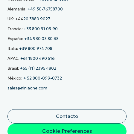
Alemania:
+49 30-76758700
UK: +44
20 3880 9027
Francia:
+33 800 91 09 90
España:
+34 930 03 80 68
Italia:
+39 800 974 708
APAC:
+61 1800 490 516
Brasil:
+55 (11) 2395-1802
México:
+ 52 800-099-0732
sales@ninjaone.com
Contacto
Cookie Preferences