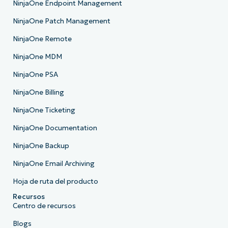
NinjaOne Endpoint Management
NinjaOne Patch Management
NinjaOne Remote
NinjaOne MDM
NinjaOne PSA
NinjaOne Billing
NinjaOne Ticketing
NinjaOne Documentation
NinjaOne Backup
NinjaOne Email Archiving
Hoja de ruta del producto
Recursos
Centro de recursos
Blogs