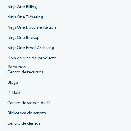
NinjaOne Billing
NinjaOne Ticketing
NinjaOne Documentation
NinjaOne Backup
NinjaOne Email Archiving
Hoja de ruta del producto
Recursos
Centro de recursos
Blogs
IT Hub
Centro de vídeos de TI
Biblioteca de scripts
Centro de demos