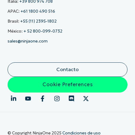
Italia:
+39 800 974 708
APAC:
+61 1800 490 516
Brasil:
+55 (11) 2395-1802
México:
+ 52 800-099-0732
sales@ninjaone.com
Contacto
Cookie Preferences
© Copyright NinjaOne 2025
Condiciones de uso