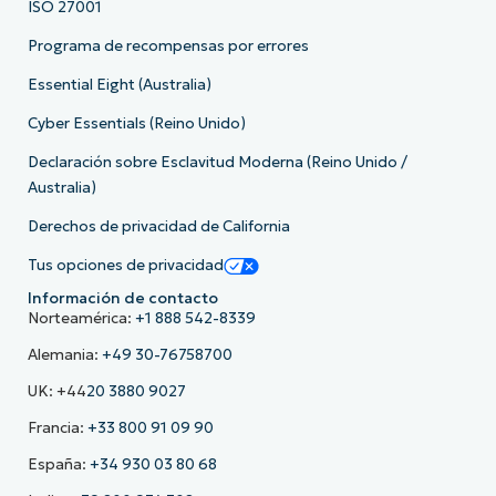
ISO 27001
Programa de recompensas por errores
Essential Eight (Australia)
Cyber Essentials (Reino Unido)
Declaración sobre Esclavitud Moderna (Reino Unido /
Australia)
Derechos de privacidad de California
Tus opciones de privacidad
Información de contacto
Norteamérica:
+1 888 542-8339
Alemania:
+49 30-76758700
UK: +44
20 3880 9027
Francia:
+33 800 91 09 90
España:
+34 930 03 80 68