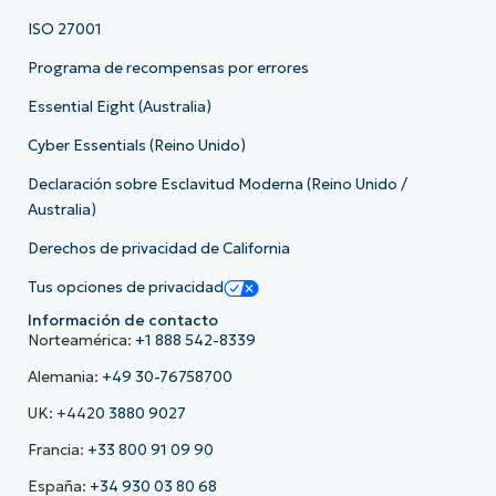
ISO 27001
Programa de recompensas por errores
Essential Eight (Australia)
Cyber Essentials (Reino Unido)
Declaración sobre Esclavitud Moderna (Reino Unido /
Australia)
Derechos de privacidad de California
Tus opciones de privacidad
Información de contacto
Norteamérica:
+1 888 542-8339
Alemania:
+49 30-76758700
UK: +44
20 3880 9027
Francia:
+33 800 91 09 90
España:
+34 930 03 80 68