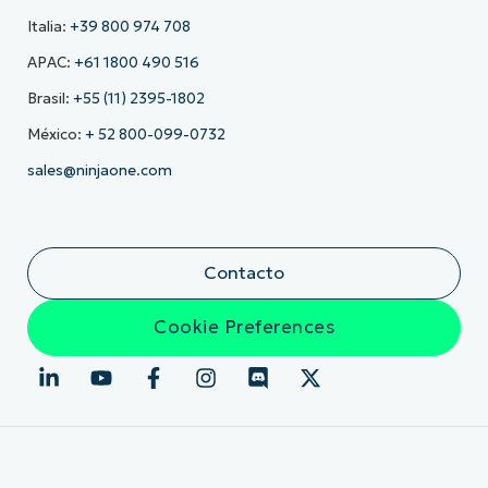
Italia:
+39 800 974 708
APAC:
+61 1800 490 516
Brasil:
+55 (11) 2395-1802
México:
+ 52 800-099-0732
sales@ninjaone.com
Contacto
Cookie Preferences