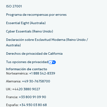
ISO 27001
Programa de recompensas por errores
Essential Eight (Australia)
Cyber Essentials (Reino Unido)
Declaración sobre Esclavitud Moderna (Reino Unido /
Australia)
Derechos de privacidad de California
Tus opciones de privacidad
Información de contacto
Norteamérica:
+1 888 542-8339
Alemania:
+49 30-76758700
UK: +44
20 3880 9027
Francia:
+33 800 91 09 90
España:
+34 930 03 80 68