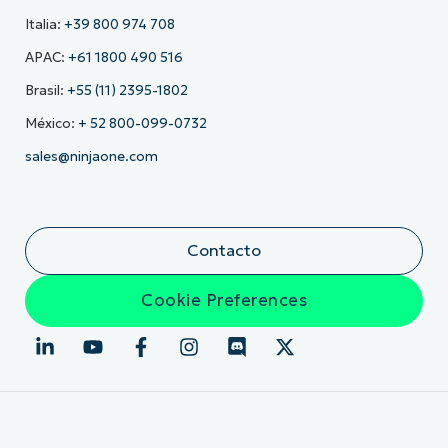
Italia:
+39 800 974 708
APAC:
+61 1800 490 516
Brasil:
+55 (11) 2395-1802
México:
+ 52 800-099-0732
sales@ninjaone.com
Contacto
Cookie Preferences