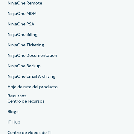
NinjaOne Remote
NinjaOne MDM
NinjaOne PSA
NinjaOne Billing
NinjaOne Ticketing
NinjaOne Documentation
NinjaOne Backup
NinjaOne Email Archiving
Hoja de ruta del producto
Recursos
Centro de recursos
Blogs
IT Hub
Centro de vídeos de TI