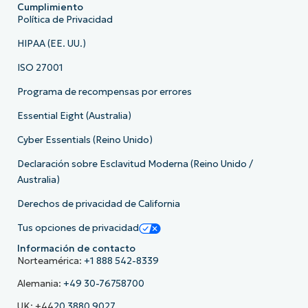
Cumplimiento
Política de Privacidad
HIPAA (EE. UU.)
ISO 27001
Programa de recompensas por errores
Essential Eight (Australia)
Cyber Essentials (Reino Unido)
Declaración sobre Esclavitud Moderna (Reino Unido /
Australia)
Derechos de privacidad de California
Tus opciones de privacidad
Información de contacto
Norteamérica:
+1 888 542-8339
Alemania:
+49 30-76758700
UK: +44
20 3880 9027