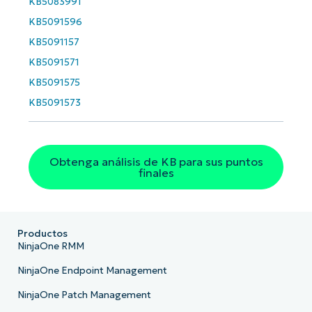
KB5083991
KB5091596
KB5091157
KB5091571
KB5091575
KB5091573
Obtenga análisis de KB para sus puntos
finales
Productos
NinjaOne RMM
NinjaOne Endpoint Management
NinjaOne Patch Management