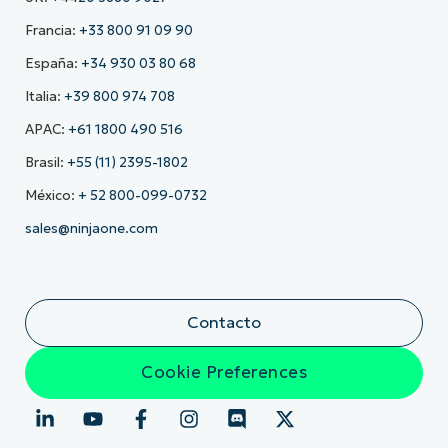
Francia:
+33 800 91 09 90
España:
+34 930 03 80 68
Italia:
+39 800 974 708
APAC:
+61 1800 490 516
Brasil:
+55 (11) 2395-1802
México:
+ 52 800-099-0732
sales@ninjaone.com
Contacto
Cookie Preferences