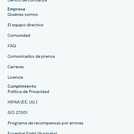
Centro de confianza
Empresa
Quiénes somos
El equipo directivo
Comunidad
FAQ
Comunicados de prensa
Carreras
Licencia
Cumplimiento
Política de Privacidad
HIPAA (EE. UU.)
ISO 27001
Programa de recompensas por errores
Essential Eight (Australia)