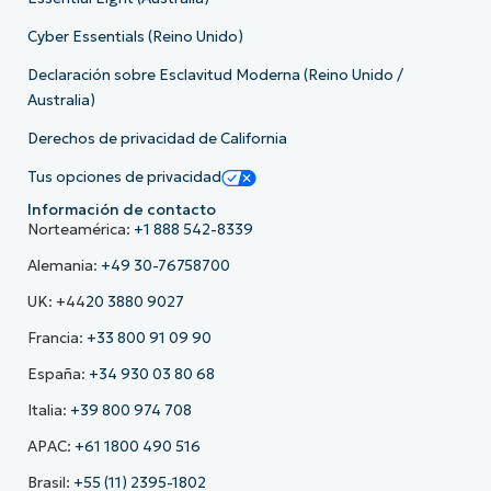
Cyber Essentials (Reino Unido)
Declaración sobre Esclavitud Moderna (Reino Unido /
Australia)
Derechos de privacidad de California
Tus opciones de privacidad
Información de contacto
Norteamérica:
+1 888 542-8339
Alemania:
+49 30-76758700
UK: +44
20 3880 9027
Francia:
+33 800 91 09 90
España:
+34 930 03 80 68
Italia:
+39 800 974 708
APAC:
+61 1800 490 516
Brasil:
+55 (11) 2395-1802