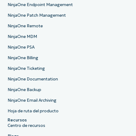
NinjaOne Endpoint Management
NinjaOne Patch Management
NinjaOne Remote
NinjaOne MDM
NinjaOne PSA
NinjaOne Billing
NinjaOne Ticketing
NinjaOne Documentation
NinjaOne Backup
NinjaOne Email Archiving
Hoja de ruta del producto
Recursos
Centro de recursos