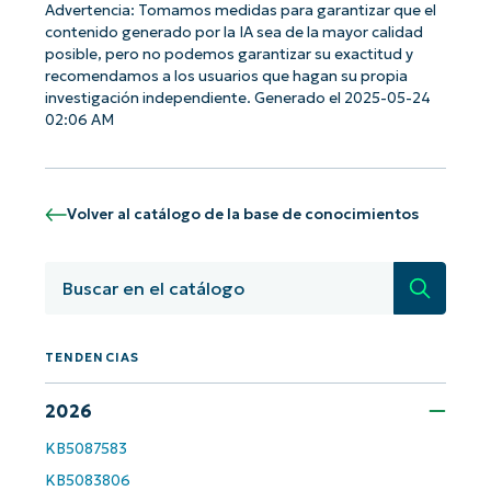
Advertencia: Tomamos medidas para garantizar que el
contenido generado por la IA sea de la mayor calidad
posible, pero no podemos garantizar su exactitud y
recomendamos a los usuarios que hagan su propia
investigación independiente. Generado el 2025-05-24
02:06 AM
Volver al catálogo de la base de conocimientos
Búsqued
TENDENCIAS
¡Empiece con los análisis de KB
2026
basados en IA de NinjaOne!
First
KB5087583
and
last
KB5083806