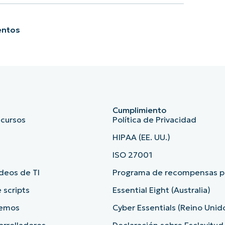
entos
Cumplimiento
ecursos
Política de Privacidad
HIPAA (EE. UU.)
ISO 27001
deos de TI
Programa de recompensas po
 scripts
Essential Eight (Australia)
demos
Cyber Essentials (Reino Unid