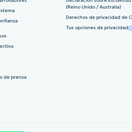
arrolladores
Declaración sobre Esclavitu
(Reino Unido / Australia)
sistema
Derechos de privacidad de Ca
onfianza
Tus opciones de privacidad
mos
rectivo
s de prensa