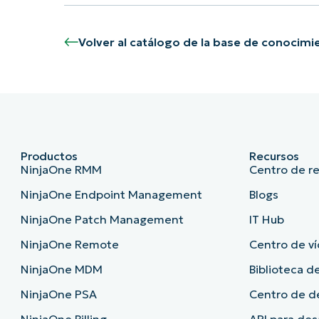
Volver al catálogo de la base de conocimi
Productos
Recursos
NinjaOne RMM
Centro de r
NinjaOne Endpoint Management
Blogs
NinjaOne Patch Management
IT Hub
NinjaOne Remote
Centro de ví
NinjaOne MDM
Biblioteca de
NinjaOne PSA
Centro de 