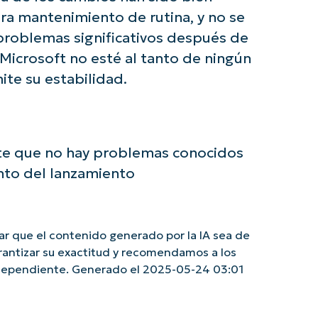
era mantenimiento de rutina, y no se
problemas significativos después de
Microsoft no esté al tanto de ningún
te su estabilidad.
nte que no hay problemas conocidos
nto del lanzamiento
r que el contenido generado por la IA sea de
rantizar su exactitud y recomendamos a los
independiente. Generado el 2025-05-24 03:01