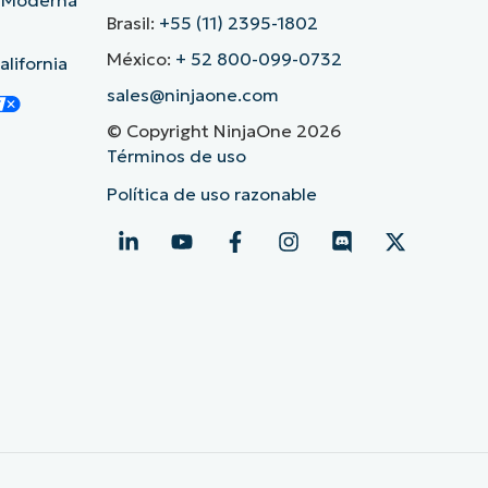
d Moderna
Brasil:
+55 (11) 2395-1802
México:
+ 52 800-099-0732
lifornia
sales@ninjaone.com
© Copyright NinjaOne 2026
Términos de uso
Política de uso razonable