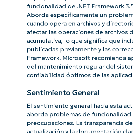
funcionalidad de .NET Framework 3.5 
Aborda específicamente un problema
¡Empiec
cuando opera en archivos y directori
afectar las operaciones de archivos d
acumulativa, lo que significa que in
publicadas previamente y las correcc
Framework. Microsoft recomienda apl
del mantenimiento regular del siste
confiabilidad óptimos de las aplica
Sentimiento General
El sentimiento general hacia esta act
aborda problemas de funcionalidad e
preocupaciones. La transparencia de
actualización y la documentación cla