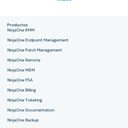
Productos
NinjaOne RMM
NinjaOne Endpoint Management
NinjaOne Patch Management
NinjaOne Remote
NinjaOne MDM
NinjaOne PSA
NinjaOne Billing
NinjaOne Ticketing
NinjaOne Documentation
NinjaOne Backup