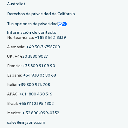
Australia)
Derechos de privacidad de California
Tus opciones de privacidad
Información de contacto
Norteamérica:
+1 888 542-8339
Alemania:
+49 30-76758700
UK: +44
20 3880 9027
Francia:
+33 800 91 09 90
España:
+34 930 03 80 68
Italia:
+39 800 974 708
APAC:
+61 1800 490 516
Brasil:
+55 (11) 2395-1802
México:
+ 52 800-099-0732
sales@ninjaone.com