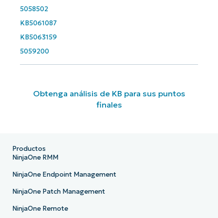
5058502
KB5061087
KB5063159
5059200
Obtenga análisis de KB para sus puntos
finales
Productos
NinjaOne RMM
NinjaOne Endpoint Management
NinjaOne Patch Management
NinjaOne Remote