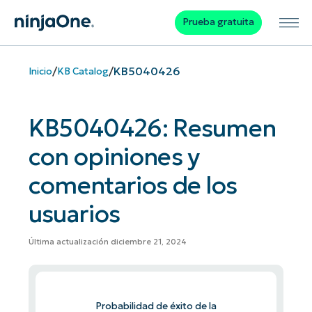
Prueba gratuita
/
/
KB5040426
Inicio
KB Catalog
KB5040426: Resumen
con opiniones y
comentarios de los
usuarios
Última actualización diciembre 21, 2024
Probabilidad de éxito de la