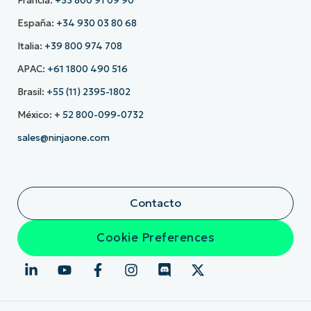
Francia:
+33 800 91 09 90
España:
+34 930 03 80 68
Italia:
+39 800 974 708
APAC:
+61 1800 490 516
Brasil:
+55 (11) 2395-1802
México:
+ 52 800-099-0732
sales@ninjaone.com
Contacto
Cookie Preferences