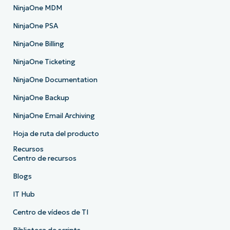
NinjaOne MDM
NinjaOne PSA
NinjaOne Billing
NinjaOne Ticketing
NinjaOne Documentation
NinjaOne Backup
NinjaOne Email Archiving
Hoja de ruta del producto
Recursos
Centro de recursos
Blogs
IT Hub
Centro de vídeos de TI