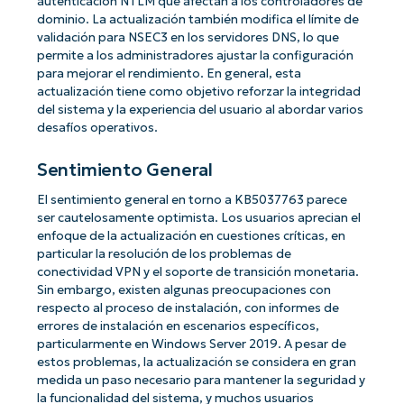
autenticación NTLM que afectan a los controladores de
dominio. La actualización también modifica el límite de
validación para NSEC3 en los servidores DNS, lo que
permite a los administradores ajustar la configuración
para mejorar el rendimiento. En general, esta
actualización tiene como objetivo reforzar la integridad
del sistema y la experiencia del usuario al abordar varios
desafíos operativos.
Sentimiento General
El sentimiento general en torno a KB5037763 parece
ser cautelosamente optimista. Los usuarios aprecian el
enfoque de la actualización en cuestiones críticas, en
particular la resolución de los problemas de
conectividad VPN y el soporte de transición monetaria.
Sin embargo, existen algunas preocupaciones con
respecto al proceso de instalación, con informes de
errores de instalación en escenarios específicos,
particularmente en Windows Server 2019. A pesar de
estos problemas, la actualización se considera en gran
medida un paso necesario para mantener la seguridad y
la funcionalidad del sistema, y muchos usuarios