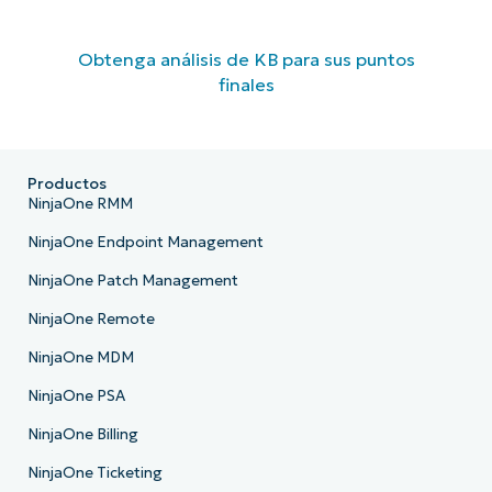
Obtenga análisis de KB para sus puntos
finales
Productos
NinjaOne RMM
NinjaOne Endpoint Management
NinjaOne Patch Management
NinjaOne Remote
NinjaOne MDM
NinjaOne PSA
NinjaOne Billing
NinjaOne Ticketing