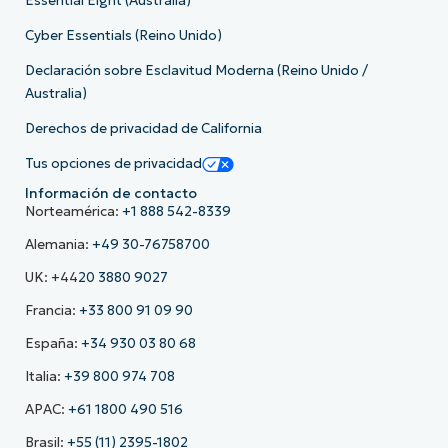
Essential Eight (Australia)
Cyber Essentials (Reino Unido)
Declaración sobre Esclavitud Moderna (Reino Unido /
Australia)
Derechos de privacidad de California
Tus opciones de privacidad
Información de contacto
Norteamérica:
+1 888 542-8339
Alemania:
+49 30-76758700
UK: +44
20 3880 9027
Francia:
+33 800 91 09 90
España:
+34 930 03 80 68
Italia:
+39 800 974 708
APAC:
+61 1800 490 516
Brasil:
+55 (11) 2395-1802