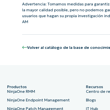
Advertencia: Tomamos medidas para garantiza
la mayor calidad posible, pero no podemos ga
usuarios que hagan su propia investigación i
AM
Volver al catálogo de la base de conocimi
Productos
Recursos
NinjaOne RMM
Centro de r
NinjaOne Endpoint Management
Blogs
NinjaOne Patch Management
IT Hub