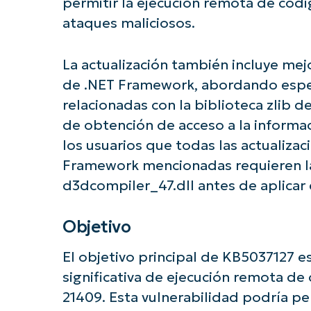
permitir la ejecución remota de códi
ataques maliciosos.
La actualización también incluye me
de .NET Framework, abordando espec
relacionadas con la biblioteca zlib 
de obtención de acceso a la informac
los usuarios que todas las actualizac
Framework mencionadas requieren la 
d3dcompiler_47.dll antes de aplicar 
Objetivo
¡Empiec
El objetivo principal de KB5037127 e
significativa de ejecución remota d
21409. Esta vulnerabilidad podría pe