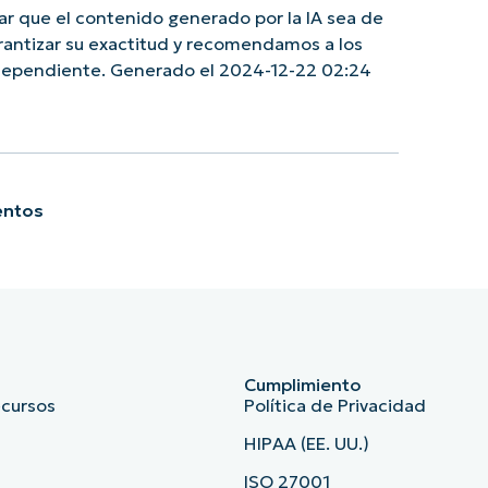
r que el contenido generado por la IA sea de
rantizar su exactitud y recomendamos a los
ndependiente. Generado el 2024-12-22 02:24
entos
Cumplimiento
ecursos
Política de Privacidad
HIPAA (EE. UU.)
ISO 27001