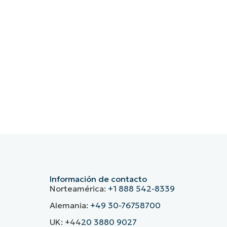
Información de contacto
Norteamérica:
+1 888 542-8339
Alemania:
+49 30-76758700
UK: +44
20 3880 9027