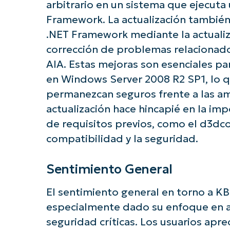
arbitrario en un sistema que ejecuta
Framework. La actualización también
.NET Framework mediante la actualiza
corrección de problemas relacionad
AIA. Estas mejoras son esenciales pa
en Windows Server 2008 R2 SP1, lo q
permanezcan seguros frente a las am
actualización hace hincapié en la imp
de requisitos previos, como el d3dco
compatibilidad y la seguridad.
Sentimiento General
El sentimiento general en torno a KB
especialmente dado su enfoque en a
seguridad críticas. Los usuarios apr