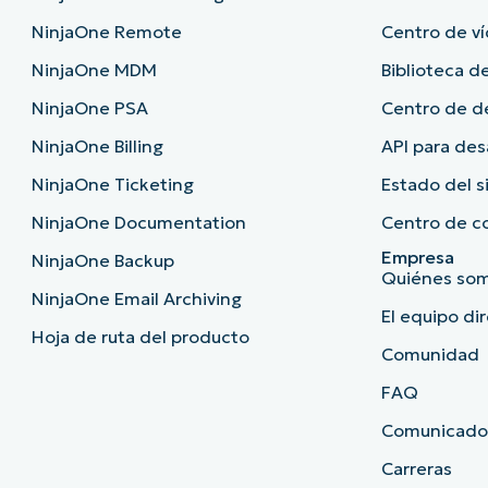
NinjaOne Remote
Centro de ví
NinjaOne MDM
Biblioteca de
NinjaOne PSA
Centro de 
NinjaOne Billing
API para des
NinjaOne Ticketing
Estado del 
NinjaOne Documentation
Centro de c
Empresa
NinjaOne Backup
Quiénes so
NinjaOne Email Archiving
El equipo di
Hoja de ruta del producto
Comunidad
FAQ
Comunicado
Carreras