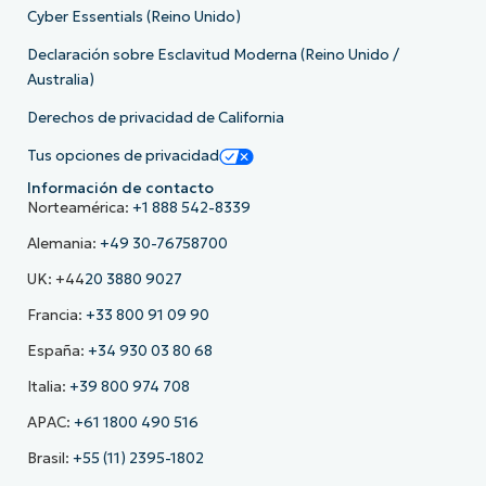
Cyber Essentials (Reino Unido)
Declaración sobre Esclavitud Moderna (Reino Unido /
Australia)
Derechos de privacidad de California
Tus opciones de privacidad
Información de contacto
Norteamérica:
+1 888 542-8339
Alemania:
+49 30-76758700
UK: +44
20 3880 9027
Francia:
+33 800 91 09 90
España:
+34 930 03 80 68
Italia:
+39 800 974 708
APAC:
+61 1800 490 516
Brasil:
+55 (11) 2395-1802