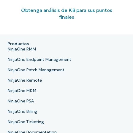
Obtenga análisis de KB para sus puntos
finales
Productos
NinjaOne RMM
NinjaOne Endpoint Management
NinjaOne Patch Management
NinjaOne Remote
NinjaOne MDM
NinjaOne PSA
NinjaOne Billing
NinjaOne Ticketing
NinjaOne Documentation