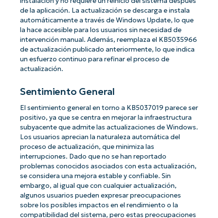
instalación y no requiere un reinicio del sistema después
de la aplicación. La actualización se descarga e instala
automáticamente a través de Windows Update, lo que
la hace accesible para los usuarios sin necesidad de
intervención manual. Además, reemplaza el KB5035966
de actualización publicado anteriormente, lo que indica
un esfuerzo continuo para refinar el proceso de
actualización.
Sentimiento General
El sentimiento general en torno a KB5037019 parece ser
positivo, ya que se centra en mejorar la infraestructura
subyacente que admite las actualizaciones de Windows.
Los usuarios aprecian la naturaleza automática del
proceso de actualización, que minimiza las
interrupciones. Dado que no se han reportado
problemas conocidos asociados con esta actualización,
se considera una mejora estable y confiable. Sin
embargo, al igual que con cualquier actualización,
algunos usuarios pueden expresar preocupaciones
sobre los posibles impactos en el rendimiento o la
compatibilidad del sistema, pero estas preocupaciones