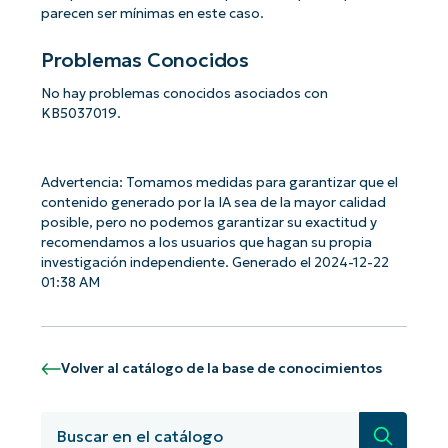
parecen ser mínimas en este caso.
Problemas Conocidos
No hay problemas conocidos asociados con
KB5037019.
Advertencia: Tomamos medidas para garantizar que el
contenido generado por la IA sea de la mayor calidad
posible, pero no podemos garantizar su exactitud y
recomendamos a los usuarios que hagan su propia
investigación independiente. Generado el 2024-12-22
01:38 AM
Volver al catálogo de la base de conocimientos
¡Empiece con los análisis de KB
Búsqued
basados en IA de NinjaOne!