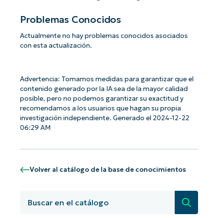
Problemas Conocidos
Actualmente no hay problemas conocidos asociados
con esta actualización.
Advertencia: Tomamos medidas para garantizar que el
contenido generado por la IA sea de la mayor calidad
posible, pero no podemos garantizar su exactitud y
recomendamos a los usuarios que hagan su propia
investigación independiente. Generado el 2024-12-22
06:29 AM
Volver al catálogo de la base de conocimientos
¡Empiece con los análisis de KB
Búsqued
basados en IA de NinjaOne!