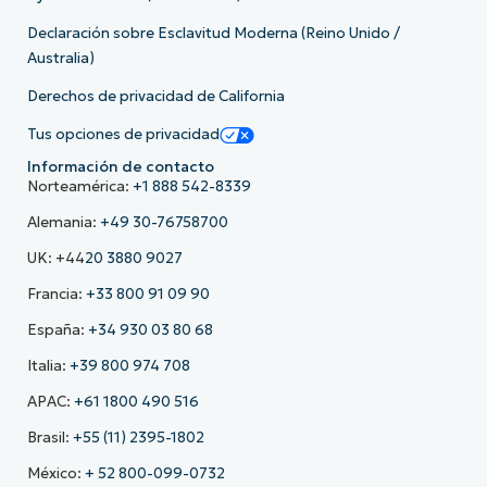
Declaración sobre Esclavitud Moderna (Reino Unido /
Australia)
Derechos de privacidad de California
Tus opciones de privacidad
Información de contacto
Norteamérica:
+1 888 542-8339
Alemania:
+49 30-76758700
UK: +44
20 3880 9027
Francia:
+33 800 91 09 90
España:
+34 930 03 80 68
Italia:
+39 800 974 708
APAC:
+61 1800 490 516
Brasil:
+55 (11) 2395-1802
México:
+ 52 800-099-0732