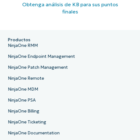
Obtenga análisis de KB para sus puntos
finales
Productos
NinjaOne RMM
NinjaOne Endpoint Management
NinjaOne Patch Management
NinjaOne Remote
NinjaOne MDM
NinjaOne PSA
NinjaOne Billing
NinjaOne Ticketing
NinjaOne Documentation