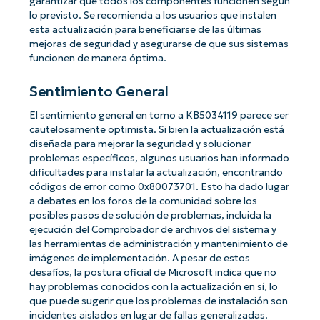
garantizar que todos los componentes funcionen según
lo previsto. Se recomienda a los usuarios que instalen
esta actualización para beneficiarse de las últimas
mejoras de seguridad y asegurarse de que sus sistemas
funcionen de manera óptima.
Sentimiento General
El sentimiento general en torno a KB5034119 parece ser
cautelosamente optimista. Si bien la actualización está
diseñada para mejorar la seguridad y solucionar
problemas específicos, algunos usuarios han informado
dificultades para instalar la actualización, encontrando
códigos de error como 0x80073701. Esto ha dado lugar
a debates en los foros de la comunidad sobre los
posibles pasos de solución de problemas, incluida la
ejecución del Comprobador de archivos del sistema y
las herramientas de administración y mantenimiento de
imágenes de implementación. A pesar de estos
desafíos, la postura oficial de Microsoft indica que no
hay problemas conocidos con la actualización en sí, lo
que puede sugerir que los problemas de instalación son
incidentes aislados en lugar de fallas generalizadas.