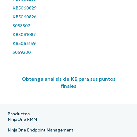
KB5060829
KB5060826
5058502
KB5061087
KB5063159
5059200
Obtenga análisis de KB para sus puntos
finales
Productos
NinjaOne RMM
NinjaOne Endpoint Management