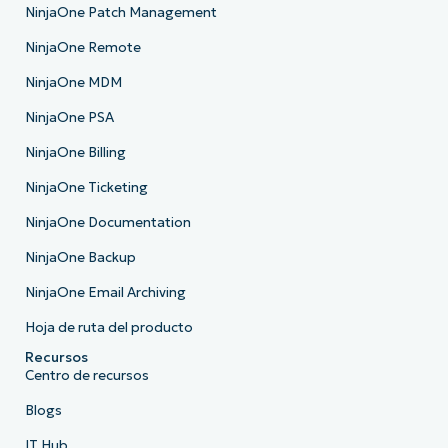
NinjaOne Patch Management
NinjaOne Remote
NinjaOne MDM
NinjaOne PSA
NinjaOne Billing
NinjaOne Ticketing
NinjaOne Documentation
NinjaOne Backup
NinjaOne Email Archiving
Hoja de ruta del producto
Recursos
Centro de recursos
Blogs
IT Hub