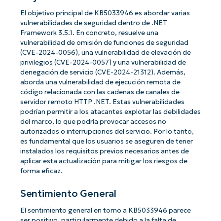
El objetivo principal de KB5033946 es abordar varias
vulnerabilidades de seguridad dentro de .NET
Framework 3.5.1. En concreto, resuelve una
vulnerabilidad de omisión de funciones de seguridad
(CVE-2024-0056), una vulnerabilidad de elevación de
privilegios (CVE-2024-0057) y una vulnerabilidad de
denegación de servicio (CVE-2024-21312). Además,
aborda una vulnerabilidad de ejecución remota de
código relacionada con las cadenas de canales de
servidor remoto HTTP .NET. Estas vulnerabilidades
podrían permitir a los atacantes explotar las debilidades
del marco, lo que podría provocar accesos no
autorizados o interrupciones del servicio. Por lo tanto,
es fundamental que los usuarios se aseguren de tener
instalados los requisitos previos necesarios antes de
aplicar esta actualización para mitigar los riesgos de
forma eficaz.
Sentimiento General
El sentimiento general en torno a KB5033946 parece
ser positivo, particularmente debido a la falta de