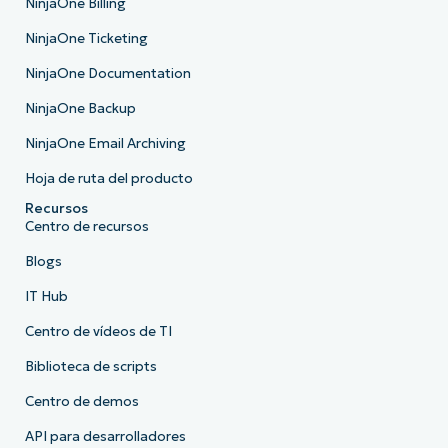
NinjaOne Billing
NinjaOne Ticketing
NinjaOne Documentation
NinjaOne Backup
NinjaOne Email Archiving
Hoja de ruta del producto
Recursos
Centro de recursos
Blogs
IT Hub
Centro de vídeos de TI
Biblioteca de scripts
Centro de demos
API para desarrolladores