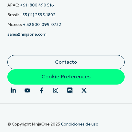
APAC:
+61 1800 490 516
Brasil:
+55 (11) 2395-1802
México:
+ 52 800-099-0732
sales@ninjaone.com
Contacto
Cookie Preferences
© Copyright NinjaOne 2025
Condiciones de uso