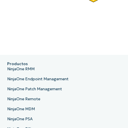
Productos
NinjaOne RMM
NinjaOne Endpoint Management
NinjaOne Patch Management
NinjaOne Remote
NinjaOne MDM
NinjaOne PSA