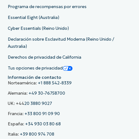
Programa de recompensas por errores
Essential Eight (Australia)
Cyber Essentials (Reino Unido)
Declaración sobre Esclavitud Moderna (Reino Unido /
Australia)
Derechos de privacidad de California
Tus opciones de privacidad
Información de contacto
Norteamérica:
+1 888 542-8339
Alemania:
+49 30-76758700
UK: +44
20 3880 9027
Francia:
+33 800 91 09 90
España:
+34 930 03 80 68
Italia:
+39 800 974 708