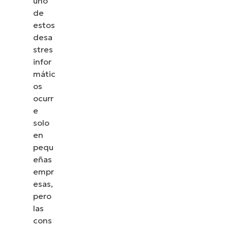
uno
de
estos
desa
stres
infor
mátic
os
ocurr
e
solo
en
pequ
eñas
empr
esas,
pero
las
cons