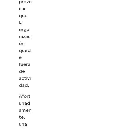
provo
car
que
la
orga
nizaci
ón
qued
e
fuera
de
activi
dad.
Afort
unad
amen
te,
una