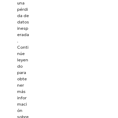
una
pérdi
da de
datos
inesp
erada
.
Conti
núe
leyen
do
para
obte
ner
más
infor
maci
ón
sobre