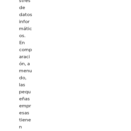
stres
de
datos
infor
mátic
os.
En
comp
araci
ón, a
menu
do,
las
pequ
eñas
empr
esas
tiene
n