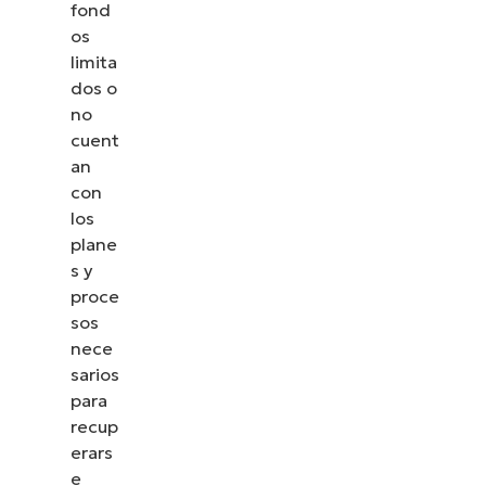
fond
os
limita
dos o
no
cuent
an
con
los
plane
s y
proce
sos
nece
sarios
para
recup
erars
e