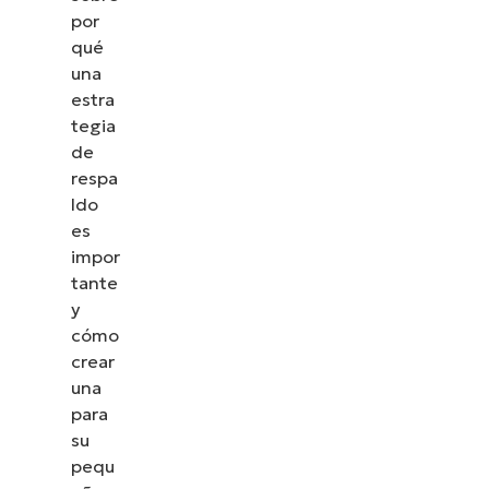
por
qué
una
estra
tegia
de
respa
ldo
es
impor
tante
y
cómo
crear
una
para
su
pequ