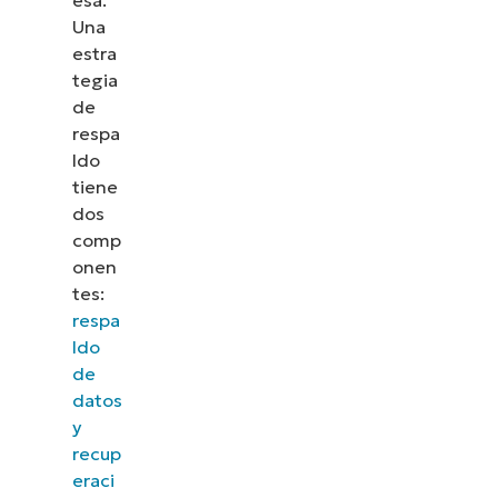
Una
estra
tegia
de
respa
ldo
tiene
dos
comp
onen
tes:
respa
ldo
de
datos
y
recup
eraci