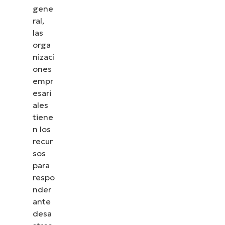
gene
ral,
las
orga
nizaci
ones
empr
esari
ales
tiene
n los
recur
sos
para
respo
nder
ante
desa