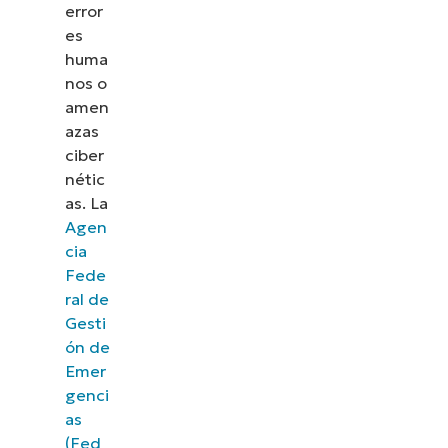
error
es
huma
nos o
amen
azas
ciber
nétic
as. La
Agen
cia
Fede
ral de
Gesti
Descubre NinjaOne en
ón de
acción
Emer
genci
as
Explora nuestras demos bajo demanda y descubre
(Fed