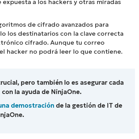
e expuesta a los hackers y otras miradas
algoritmos de cifrado avanzados para
lo los destinatarios con la clave correcta
ctrónico cifrado. Aunque tu correo
 el hacker no podrá leer lo que contiene.
crucial, pero también lo es asegurar cada
d con la ayuda de NinjaOne.
una demostración
de la gestión de IT de
injaOne.