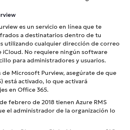
urview
rview es un servicio en línea que te
ifrados a destinatarios dentro de tu
s utilizando cualquier dirección de correo
 e iCloud. No requiere ningún software
ncillo para administradores y usuarios.
s de Microsoft Purview, asegúrate de que
está activado, lo que activará
es en Office 365.
 de febrero de 2018 tienen Azure RMS
 el administrador de la organización lo