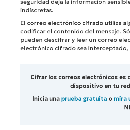
seguridad deja la información sensibl
indiscretas.
El correo electrónico cifrado utiliza 
codificar el contenido del mensaje. Só
pueden descifrar y leer un correo ele
electrónico cifrado sea interceptado,
Cifrar los correos electrónicos es 
dispositivo en tu re
Inicia una
prueba gratuita
o
mira 
N