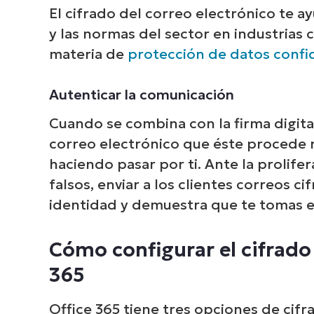
El cifrado del correo electrónico te a
y las normas del sector en industrias 
materia de
protección de datos confid
Ex
Autenticar la comunicación
cómo
Cuando se combina con la firma digital,
de en
correo electrónico que éste procede r
haciendo pasar por ti. Ante la prolife
falsos, enviar a los clientes correos c
identidad y demuestra que te tomas en
Cómo configurar el cifrado 
365
Office 365 tiene tres opciones de cif