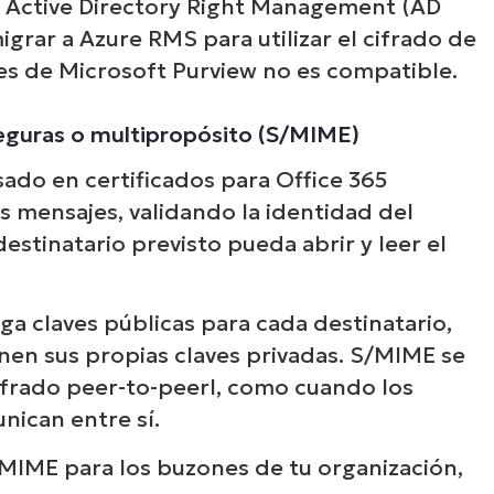
cio Active Directory Right Management (AD
rar a Azure RMS para utilizar el cifrado de
es de Microsoft Purview no es compatible.
seguras o multipropósito (S/MIME)
sado en certificados para Office 365
os mensajes, validando la identidad del
estinatario previsto pueda abrir y leer el
a claves públicas para cada destinatario,
nen sus propias claves privadas. S/MIME se
frado peer-to-peerl, como cuando los
ican entre sí.
/MIME para los buzones de tu organización,