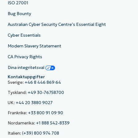
ISO 27001
Bug Bounty
Australian Cyber Security Centre’s Essential Eight
Cyber Essentials
Modern Slavery Statement
CA Privacy Rights
Dina integritetsval
Kontaktuppgifter
Sverige:
+46 8 446 869 64
Tyskland:
+49 30-76758700
UK:
+44 20 3880 9027
Frankrike:
+33 800 91 09 90
Nordamerika:
+1 888 542-8339
Italien:
(+39) 800 974 708