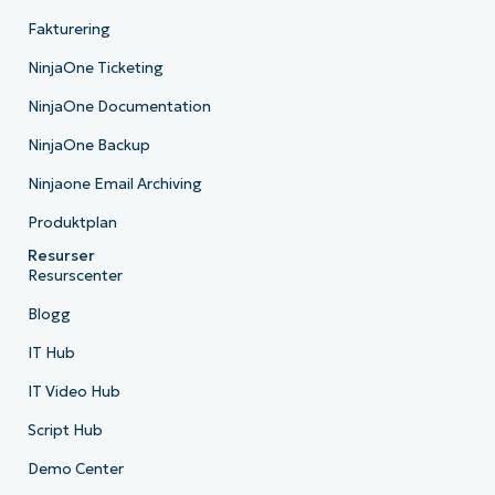
Fakturering
NinjaOne Ticketing
NinjaOne Documentation
NinjaOne Backup
Ninjaone Email Archiving
Produktplan
Resurser
Resurscenter
Blogg
IT Hub
IT Video Hub
Script Hub
Demo Center