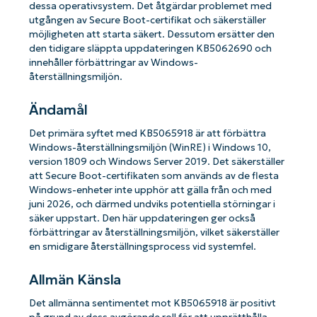
dessa operativsystem. Det åtgärdar problemet med
utgången av Secure Boot-certifikat och säkerställer
möjligheten att starta säkert. Dessutom ersätter den
den tidigare släppta uppdateringen KB5062690 och
innehåller förbättringar av Windows-
återställningsmiljön.
Ändamål
Det primära syftet med KB5065918 är att förbättra
Windows-återställningsmiljön (WinRE) i Windows 10,
version 1809 och Windows Server 2019. Det säkerställer
att Secure Boot-certifikaten som används av de flesta
Windows-enheter inte upphör att gälla från och med
juni 2026, och därmed undviks potentiella störningar i
säker uppstart. Den här uppdateringen ger också
förbättringar av återställningsmiljön, vilket säkerställer
en smidigare återställningsprocess vid systemfel.
Allmän Känsla
Det allmänna sentimentet mot KB5065918 är positivt