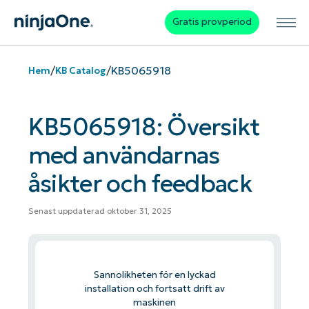
Gratis provperiod
/
/
KB5065918
Hem
KB Catalog
KB5065918: Översikt
med användarnas
åsikter och feedback
Senast uppdaterad oktober 31, 2025
Sannolikheten för en lyckad
installation och fortsatt drift av
maskinen