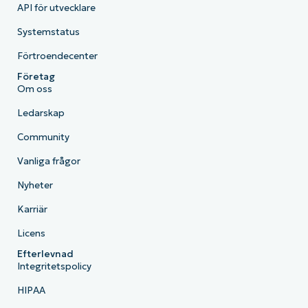
API för utvecklare
Systemstatus
Förtroendecenter
Företag
Om oss
Ledarskap
Community
Vanliga frågor
Nyheter
Karriär
Licens
Efterlevnad
Integritetspolicy
HIPAA