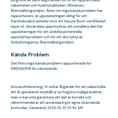
på grund av dess avgörande roll för att upprätthålla
säkerheten och funktionaliteten i Windows-
återställningsmiljön. Även om inga kända problem har
rapporterats, är uppdateringen viktig för att
framtidssäkra enheter mot att Secure Boot-certifikatet
löper ut. Användare uppmuntras att installera den här
uppdateringen för att undvika potentiella
uppstartsproblem och för att dra nytta av
förbättringarna i återställningsmiljön.
Kända Problem
Det finns inga kända problem rapporterade för
KB5065918 för närvarande.
Ansvarsfriskrivning: Vi vidtar åtgärder för att säkerställa
att AI-genererat innehåll är av högsta möjliga kvalitet,
men vi kan inte garantera att det är korrekt och
rekommenderar att användare gör egna oberoende
kontroller. Genererat 2025-10-31 01:34 AM