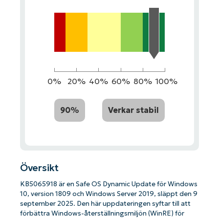
0%
20%
40%
60%
80%
100%
90%
Verkar stabil
Översikt
KB5065918 är en Safe OS Dynamic Update för Windows
10, version 1809 och Windows Server 2019, släppt den 9
september 2025. Den här uppdateringen syftar till att
förbättra Windows-återställningsmiljön (WinRE) för