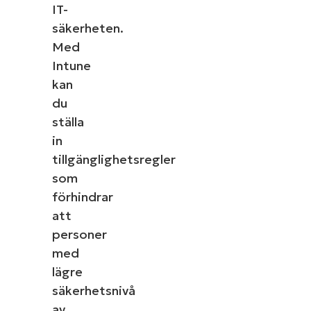
IT-
säkerheten.
Med
Intune
kan
du
ställa
in
tillgänglighetsregler
som
förhindrar
att
personer
med
lägre
säkerhetsnivå
av