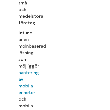
små
och
medelstora
företag.
Intune
är en
molnbaserad
lösning
som
möjliggör
hantering
av
mobila
enheter
och
mobila