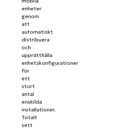
mobila
enheter
genom
att
automatiskt
distribuera
och
upprätthålla
enhetskonfigurationer
för
ett
stort
antal
enskilda
installationer.
Totalt
sett