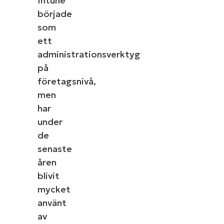
Intune
började
som
ett
administrationsverktyg
på
företagsnivå,
men
har
under
de
senaste
åren
blivit
mycket
använt
av