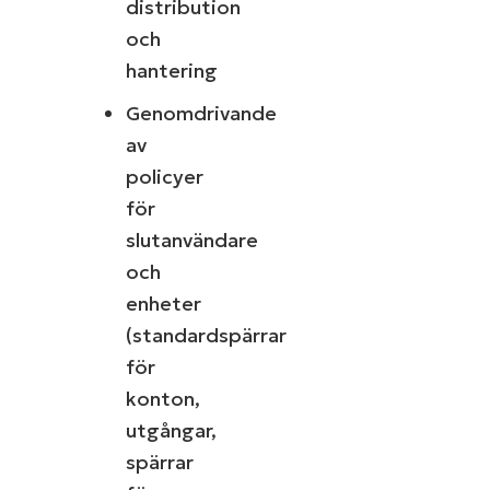
distribution
och
hantering
Genomdrivande
av
policyer
för
slutanvändare
och
enheter
(standardspärrar
för
konton,
utgångar,
spärrar