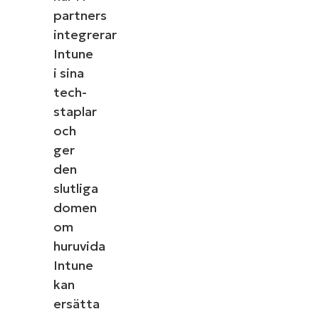
partners
integrerar
Intune
i sina
tech-
staplar
och
ger
den
slutliga
domen
om
huruvida
Intune
kan
ersätta