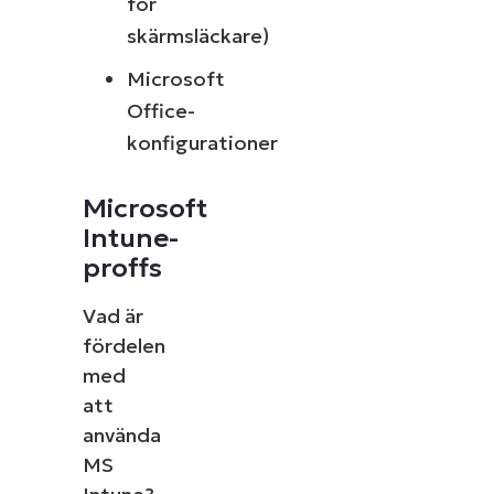
för
skärmsläckare)
Microsoft
Office-
konfigurationer
Microsoft
Intune-
proffs
Vad är
fördelen
med
att
använda
MS