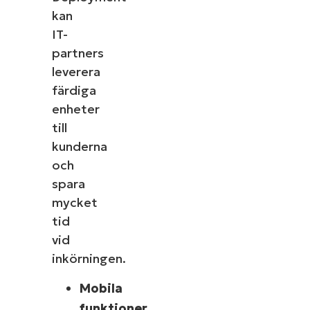
kan
IT-
partners
leverera
färdiga
enheter
till
kunderna
och
spara
mycket
tid
vid
inkörningen.
Mobila
funktioner