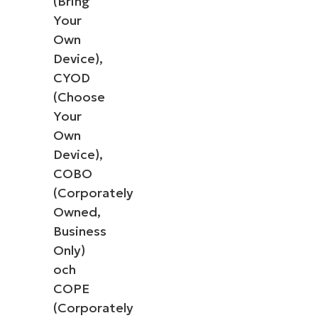
(Bring
Your
Own
Device),
CYOD
(Choose
Your
Own
Device),
COBO
(Corporately
Owned,
Business
Only)
och
COPE
(Corporately