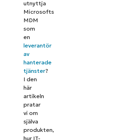
utnyttja
Microsofts
MDM
som
en
leverantör
av
hanterade
tjänster
?
I den
här
artikeln
pratar
vi om
själva
produkten,
hur IT-