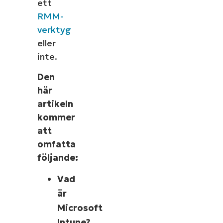
ett
RMM-
verktyg
eller
inte.
Den
här
artikeln
kommer
att
omfatta
följande:
Vad
är
Microsoft
Intune?