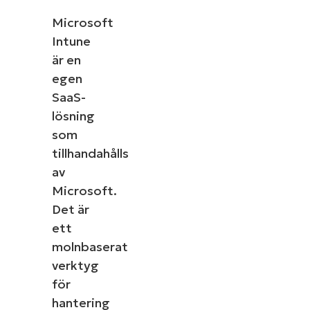
Microsoft
Intune
är en
egen
SaaS-
lösning
som
tillhandahålls
av
Microsoft.
Det är
ett
molnbaserat
verktyg
för
hantering