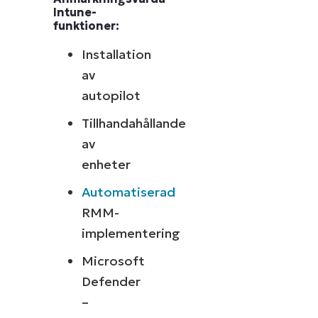
Intune-
funktioner:
Installation
av
autopilot
Tillhandahållande
av
enheter
Automatiserad
RMM-
implementering
Microsoft
Defender
–