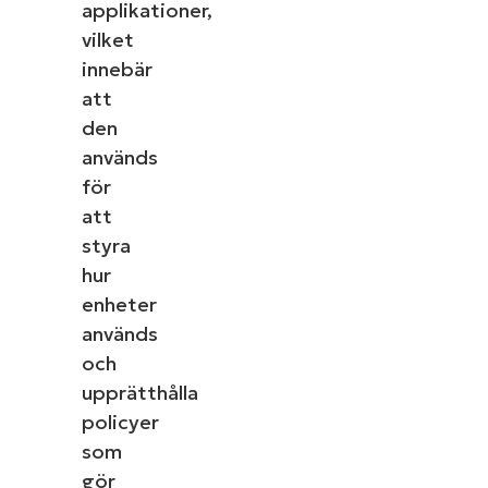
applikationer,
vilket
innebär
att
den
används
för
att
styra
hur
enheter
används
och
upprätthålla
policyer
som
gör