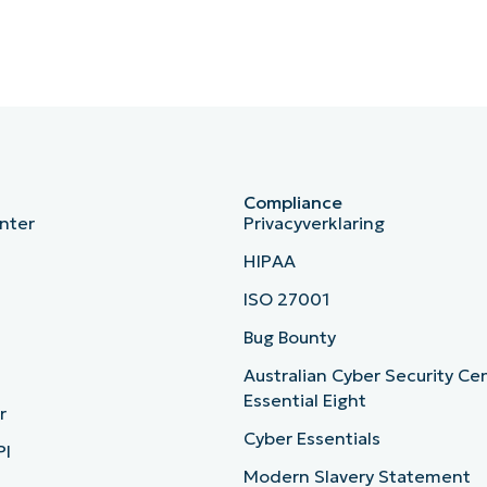
Compliance
nter
Privacyverklaring
HIPAA
ISO 27001
b
Bug Bounty
Australian Cyber Security Ce
Essential Eight
r
Cyber Essentials
PI
Modern Slavery Statement