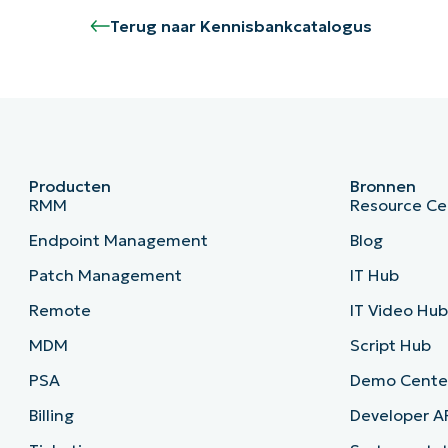
Terug naar Kennisbankcatalogus
Producten
Bronnen
RMM
Resource Ce
Endpoint Management
Blog
Patch Management
IT Hub
Remote
IT Video Hu
MDM
Script Hub
PSA
Demo Cente
Billing
Developer A