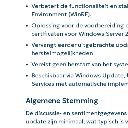
Verbetert de functionaliteit en st
Environment (WinRE).
Aan 
Oplossing voor de voorbereiding 
certificaten voor Windows Server
Vervangt eerder uitgebrachte up
herstelmogelijkheden
Vereist geen herstart van het syste
Beschikbaar via Windows Update,
Services met automatische imple
Algemene Stemming
De discussie- en sentimentgegevens
update zijn minimaal, wat typisch is 