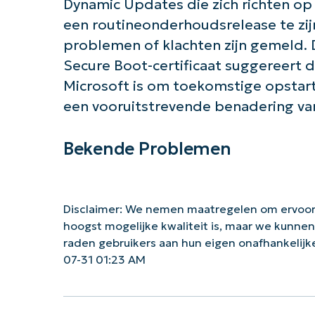
Dynamic Updates die zich richten op
een routineonderhoudsrelease te zij
problemen of klachten zijn gemeld. 
Secure Boot-certificaat suggereert d
Microsoft is om toekomstige opstar
een vooruitstrevende benadering van
Bekende Problemen
Disclaimer: We nemen maatregelen om ervoor
hoogst mogelijke kwaliteit is, maar we kunne
raden gebruikers aan hun eigen onafhankelij
07-31 01:23 AM