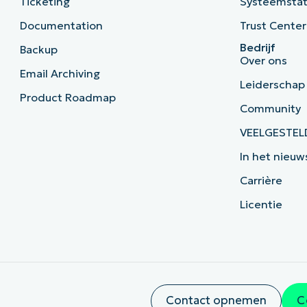
Ticketing
Systeemsta
Documentation
Trust Center
Bedrijf
Backup
Over ons
Email Archiving
Leiderschap
Product Roadmap
Community
VEELGESTEL
In het nieuw
Carrière
Licentie
Contact opnemen
C