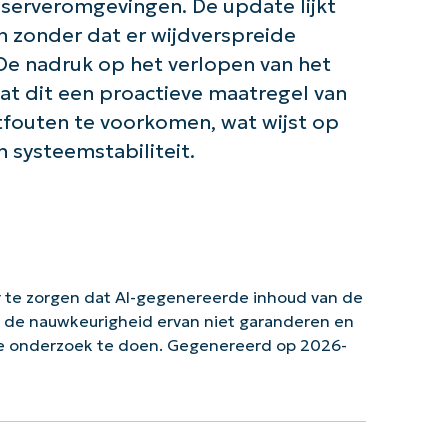
 serveromgevingen. De update lijkt
n zonder dat er wijdverspreide
De nadruk op het verlopen van het
at dit een proactieve maatregel van
tfouten te voorkomen, wat wijst op
 systeemstabiliteit.
 te zorgen dat AI-gegenereerde inhoud van de
n de nauwkeurigheid ervan niet garanderen en
ke onderzoek te doen. Gegenereerd op 2026-