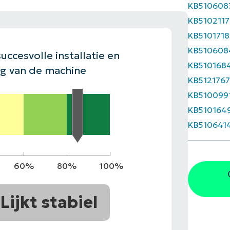
KB510608
EKIJKEN
KB5102117
EN
EKIJKEN
PRODUCT ROADMAP
PLATFORM
KB5101718
KB510608
uccesvolle installatie en
KB510168
ng van de machine
KB512176
KB510099
KB510164
KB510641
60%
80%
100%
Lijkt stabiel