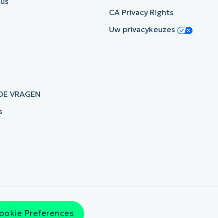
tus
CA Privacy Rights
Uw privacykeuzes
DE VRAGEN
s
ookie Preferences