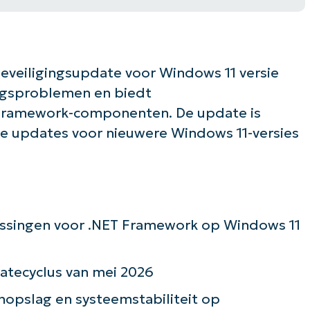
veiligingsupdate voor Windows 11 versie
ingsproblemen en biedt
T Framework-componenten. De update is
e updates voor nieuwere Windows 11-versies
ossingen voor .NET Framework op Windows 11
atecyclus van mei 2026
pslag en systeemstabiliteit op