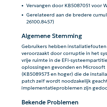
Vervangen door KB5087051 voor W
Aan 
Gerelateerd aan de bredere cumu
26100.8457)
Algemene Stemming
Gebruikers hebben installatiefoute
veroorzaakt door corruptie in het 
vrije ruimte in de EFI-systeempartit
oplossingen gevonden en Microsoft
(KB5089573 en hoger) die de instal
patch zelf wordt noodzakelijk geacht
implementatieproblemen zijn gedo
Bekende Problemen