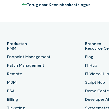
Terug naar Kennisbankcatalogus
Producten
Bronnen
RMM
Resource Ce
Endpoint Management
Blog
Patch Management
IT Hub
Remote
IT Video Hu
MDM
Script Hub
PSA
Demo Cente
Billing
Developer A
Ticketing
Systeemsta