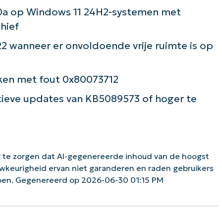
70a op Windows 11 24H2-systemen met
hief
22 wanneer er onvoldoende vrije ruimte is op
en met fout 0x80073712
ieve updates van KB5089573 of hoger te
 te zorgen dat AI-gegenereerde inhoud van de hoogst
uwkeurigheid ervan niet garanderen en raden gebruikers
doen. Gegenereerd op 2026-06-30 01:15 PM