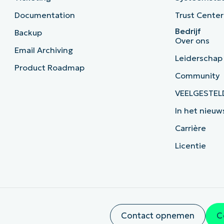
Documentation
Trust Center
Bedrijf
Backup
Over ons
Email Archiving
Leiderschap
Product Roadmap
Community
VEELGESTEL
In het nieuw
Carrière
Licentie
Contact opnemen
C