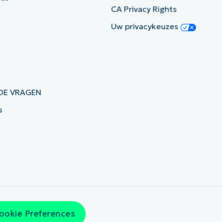
CA Privacy Rights
Uw privacykeuzes
DE VRAGEN
s
ookie Preferences