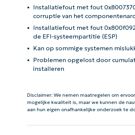
Installatiefout met fout 0x80073
corruptie van het componentenarc
Installatiefout met fout 0x800f09
de EFI-systeempartitie (ESP)
Kan op sommige systemen mislukk
Problemen opgelost door cumulat
installeren
Disclaimer: We nemen maatregelen om ervoor
mogelijke kwaliteit is, maar we kunnen de na
aan hun eigen onafhankelijke onderzoek te 