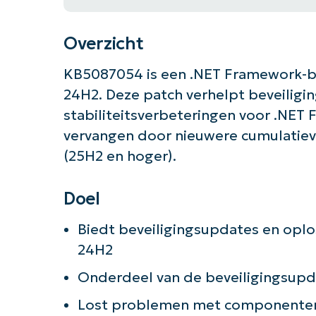
Overzicht
KB5087054 is een .NET Framework-be
24H2. Deze patch verhelpt beveilig
stabiliteitsverbeteringen voor .NE
vervangen door nieuwere cumulatiev
(25H2 en hoger).
Doel
Biedt beveiligingsupdates en opl
24H2
Onderdeel van de beveiligingsupd
Lost problemen met componenteno