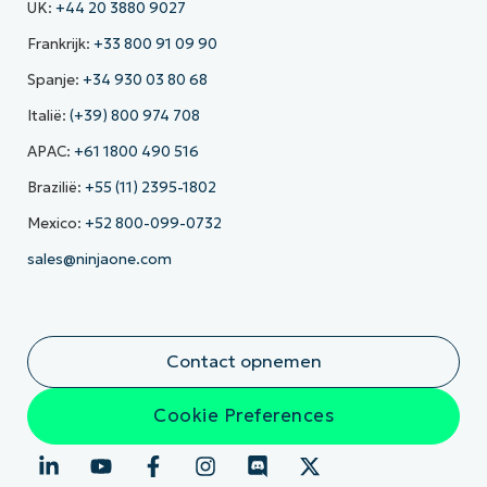
UK:
+44 20 3880 9027
Frankrijk:
+33 800 91 09 90
Spanje:
+34 930 03 80 68
Italië:
(+39) 800 974 708
APAC:
+61 1800 490 516
Brazilië:
+55 (11) 2395-1802
Mexico:
+52 800-099-0732
sales@ninjaone.com
Contact opnemen
Cookie Preferences