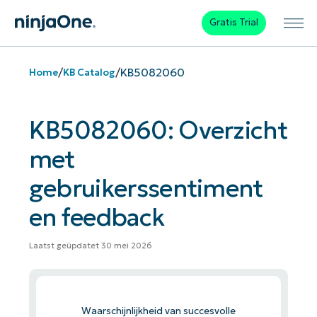
Gratis Trial
/
/
KB5082060
Home
KB Catalog
KB5082060: Overzicht
met
gebruikerssentiment
en feedback
Laatst geüpdatet 30 mei 2026
Waarschijnlijkheid van succesvolle