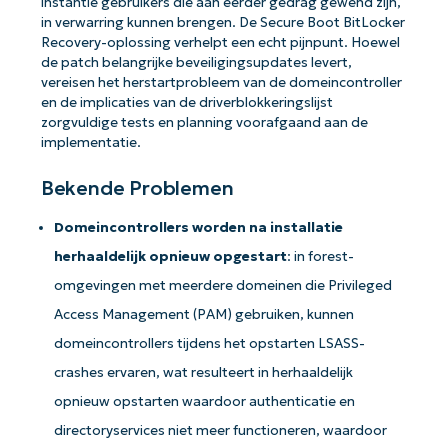
instantie gebruikers die aan eerder gedrag gewend zijn,
in verwarring kunnen brengen. De Secure Boot BitLocker
Recovery-oplossing verhelpt een echt pijnpunt. Hoewel
de patch belangrijke beveiligingsupdates levert,
vereisen het herstartprobleem van de domeincontroller
en de implicaties van de driverblokkeringslijst
zorgvuldige tests en planning voorafgaand aan de
implementatie.
Bekende Problemen
Domeincontrollers worden na installatie
herhaaldelijk opnieuw opgestart
: in forest-
omgevingen met meerdere domeinen die Privileged
Access Management (PAM) gebruiken, kunnen
domeincontrollers tijdens het opstarten LSASS-
crashes ervaren, wat resulteert in herhaaldelijk
opnieuw opstarten waardoor authenticatie en
directoryservices niet meer functioneren, waardoor