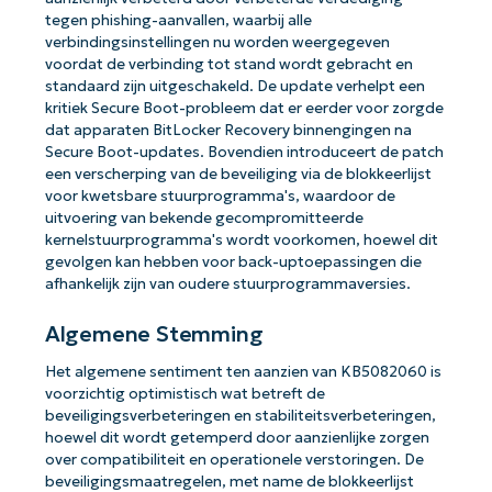
tegen phishing-aanvallen, waarbij alle
verbindingsinstellingen nu worden weergegeven
voordat de verbinding tot stand wordt gebracht en
standaard zijn uitgeschakeld. De update verhelpt een
kritiek Secure Boot-probleem dat er eerder voor zorgde
dat apparaten BitLocker Recovery binnengingen na
Secure Boot-updates. Bovendien introduceert de patch
een verscherping van de beveiliging via de blokkeerlijst
voor kwetsbare stuurprogramma's, waardoor de
uitvoering van bekende gecompromitteerde
kernelstuurprogramma's wordt voorkomen, hoewel dit
gevolgen kan hebben voor back-uptoepassingen die
afhankelijk zijn van oudere stuurprogrammaversies.
Algemene Stemming
Het algemene sentiment ten aanzien van KB5082060 is
voorzichtig optimistisch wat betreft de
beveiligingsverbeteringen en stabiliteitsverbeteringen,
hoewel dit wordt getemperd door aanzienlijke zorgen
over compatibiliteit en operationele verstoringen. De
beveiligingsmaatregelen, met name de blokkeerlijst