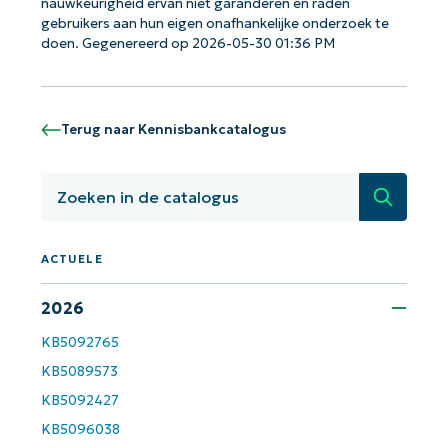
nauwkeurigheid ervan niet garanderen en raden
gebruikers aan hun eigen onafhankelijke onderzoek te
doen. Gegenereerd op 2026-05-30 01:36 PM
Terug naar Kennisbankcatalogus
Zoeken
ACTUELE
2026
KB5092765
KB5089573
KB5092427
KB5096038