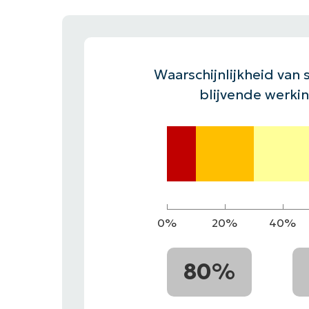
CONTACT VERKOOP
DEMO B
CONTACTEER SALES
CONTACTEER SALES
DEMO BEKIJK
DEMO B
Waarschijnlijkheid van s
blijvende werki
0%
20%
40%
80%