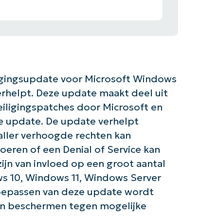
igingsupdate voor Microsoft Windows
rhelpt. Deze update maakt deel uit
eiligingspatches door Microsoft en
e update. De update verhelpt
ller verhoogde rechten kan
voeren of een Denial of Service kan
jn van invloed op een groot aantal
s 10, Windows 11, Windows Server
oepassen van deze update wordt
n beschermen tegen mogelijke