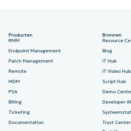
Producten
Bronnen
RMM
Resource Ce
Endpoint Management
Blog
Patch Management
IT Hub
Remote
IT Video Hu
MDM
Script Hub
PSA
Demo Cente
Billing
Developer A
Ticketing
Systeemsta
Documentation
Trust Center