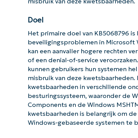
misbruik van deze kwetsbaarheden.
Doel
Het primaire doel van KB5068796 is 
beveiligingsproblemen in Microsof
kan een aanvaller hogere rechten ver
of een denial-of-service veroorzaken
kunnen gebruikers hun systemen he
Aan 
misbruik van deze kwetsbaarheden. 
kwetsbaarheden in verschillende on
besturingssysteem, waaronder de W
Components en de Windows MSHTML 
kwetsbaarheden is belangrijk om de a
Windows-gebaseerde systemen te 