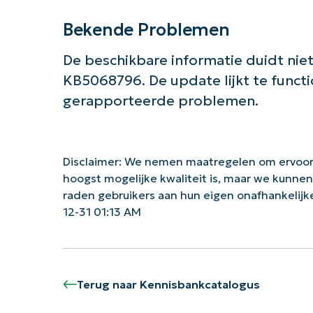
Bekende Problemen
De beschikbare informatie duidt n
KB5068796. De update lijkt te funct
gerapporteerde problemen.
Disclaimer: We nemen maatregelen om ervoor
hoogst mogelijke kwaliteit is, maar we kunne
raden gebruikers aan hun eigen onafhankelij
12-31 01:13 AM
Terug naar Kennisbankcatalogus