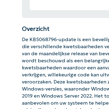
Overzicht
De KB5068796-update is een beveil
die verschillende kwetsbaarheden ve
van de maandelijkse release van bev
wordt beschouwd als een belangrijk
kwetsbaarheden waardoor een aanva
verkrijgen, willekeurige code kan uit
veroorzaken. Deze kwetsbaarheden zi
Windows-versies, waaronder Window
2019 en Windows Server 2022. Het t
aanbevolen om uw systeem te helpe