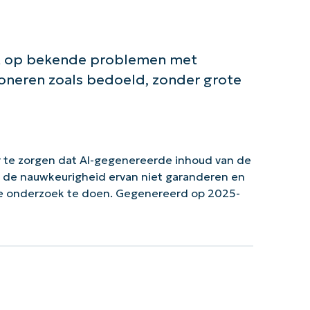
iet op bekende problemen met
ioneren zoals bedoeld, zonder grote
 te zorgen dat AI-gegenereerde inhoud van de
n de nauwkeurigheid ervan niet garanderen en
ke onderzoek te doen. Gegenereerd op 2025-