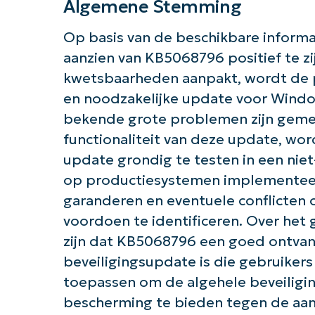
Algemene Stemming
Op basis van de beschikbare informa
aanzien van KB5068796 positief te zij
kwetsbaarheden aanpakt, wordt de p
en noodzakelijke update voor Windo
bekende grote problemen zijn gemeld
functionaliteit van deze update, wor
update grondig te testen in een ni
op productiesystemen implementeert.
garanderen en eventuele conflicten 
voordoen te identificeren. Over het
zijn dat KB5068796 een goed ontvan
beveiligingsupdate is die gebruik
toepassen om de algehele beveiligin
bescherming te bieden tegen de aa