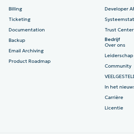
Billing
Developer A
Ticketing
Systeemsta
Documentation
Trust Center
Bedrijf
Backup
Over ons
Email Archiving
Leiderschap
Product Roadmap
Community
VEELGESTEL
In het nieuw
Carrière
Licentie