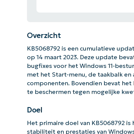
Overzicht
KB5068792 is een cumulatieve update
op 14 maart 2023. Deze update bevat
bugfixes voor het Windows 11-bestu
met het Start-menu, de taakbalk en
componenten. Bovendien bevat het 
te beschermen tegen mogelijke kwe
Doel
Het primaire doel van KB5068792 is 
stabiliteit en prestaties van Window