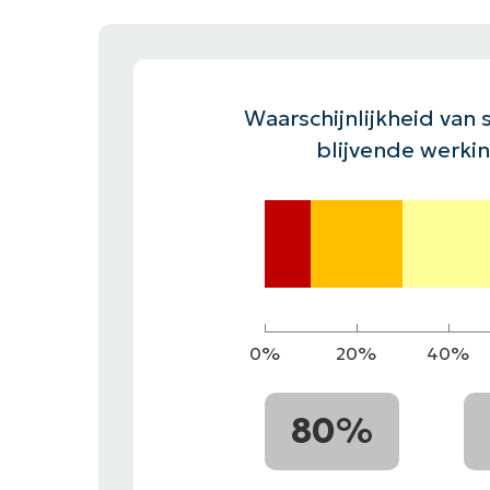
CONTACT VERKOOP
DEMO B
CONTACTEER SALES
CONTACTEER SALES
DEMO BEKIJK
DEMO B
Waarschijnlijkheid van s
blijvende werki
0%
20%
40%
80%