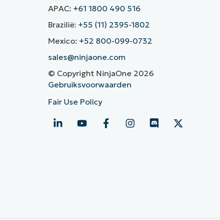
APAC:
+61 1800 490 516
Brazilië:
+55 (11) 2395-1802
Mexico:
+52 800-099-0732
sales@ninjaone.com
© Copyright NinjaOne 2026
Gebruiksvoorwaarden
Fair Use Policy