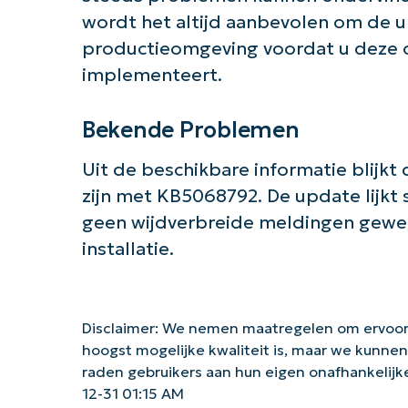
wordt het altijd aanbevolen om de u
productieomgeving voordat u deze o
implementeert.
Bekende Problemen
Uit de beschikbare informatie blijk
zijn met KB5068792. De update lijkt s
geen wijdverbreide meldingen gewee
installatie.
Disclaimer: We nemen maatregelen om ervoor
hoogst mogelijke kwaliteit is, maar we kunne
raden gebruikers aan hun eigen onafhankelij
12-31 01:15 AM