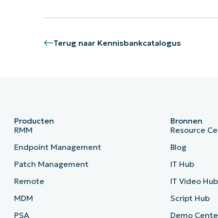
Terug naar Kennisbankcatalogus
Producten
Bronnen
RMM
Resource Ce
Endpoint Management
Blog
Patch Management
IT Hub
Remote
IT Video Hu
MDM
Script Hub
PSA
Demo Cente