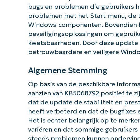
bugs en problemen die gebruikers 
problemen met het Start-menu, de t
Windows-componenten. Bovendien b
Aan 
beveiligingsoplossingen om gebruik
kwetsbaarheden. Door deze update t
betrouwbaardere en veiligere Windo
Algemene Stemming
Op basis van de beschikbare informa
aanzien van KB5068792 positief te z
dat de update de stabiliteit en pre
heeft verbeterd en dat de bugfixes 
Het is echter belangrijk op te merke
variëren en dat sommige gebruikers 
steeds problemen kunnen ondervinde