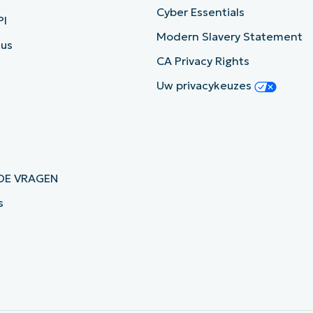
Cyber Essentials
PI
Modern Slavery Statement
tus
CA Privacy Rights
Uw privacykeuzes
DE VRAGEN
s