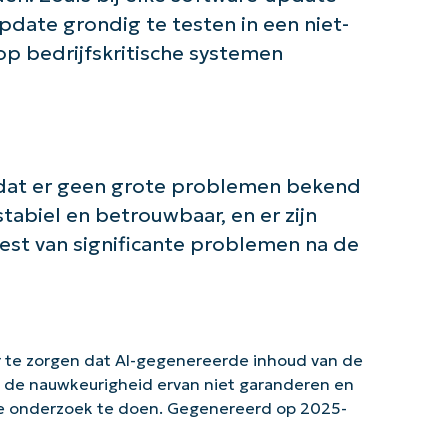
pdate grondig te testen in een niet-
p bedrijfskritische systemen
t dat er geen grote problemen bekend
tabiel en betrouwbaar, en er zijn
st van significante problemen na de
 te zorgen dat AI-gegenereerde inhoud van de
n de nauwkeurigheid ervan niet garanderen en
ke onderzoek te doen. Gegenereerd op 2025-