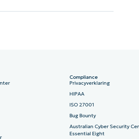
Compliance
nter
Privacyverklaring
HIPAA
ISO 27001
b
Bug Bounty
Australian Cyber Security Ce
Essential Eight
r