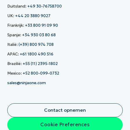
Duitsland:
+49 30-76758700
UK:
+44 20 3880 9027
Frankrijk:
+33 800 91 09 90
Spanje:
+34 930 03 80 68
Italië:
(+39) 800 974 708
APAC:
+61 1800 490 516
Brazilië:
+55 (11) 2395-1802
Mexico:
+52 800-099-0732
sales@ninjaone.com
Contact opnemen
Cookie Preferences