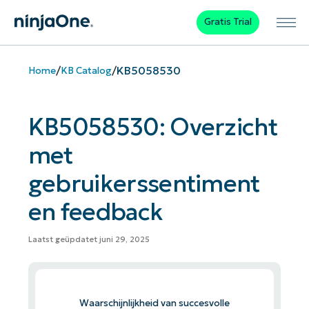
Gratis Trial
/
/
KB5058530
Home
KB Catalog
KB5058530: Overzicht
met
gebruikerssentiment
en feedback
Laatst geüpdatet juni 29, 2025
Waarschijnlijkheid van succesvolle