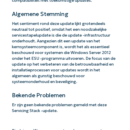
compatibiliteit met toekomstige updates.
Algemene Stemming
Het sentiment rond deze update lijkt grotendeels
neutraal tot positief, omdat het een noodzakelijke
servicestapelupdate is die de update -infrastructuur
onderhoudt. Aangezien dit een update van het
kernsysteemcomponent is, wordt het als essentieel
beschouwd voor systemen die Windows Server 2012
onder het ESU -programma uitvoeren. De focus van de
update op het verbeteren van de betrouwbaarheid en
installatieprocessen voor updates wordt in het
algemeen als gunstig beschouwd voor
systeemonderhoud en beveiliging.
Bekende Problemen
Er zijn geen bekende problemen gemeld met deze
Servicing Stack -update.