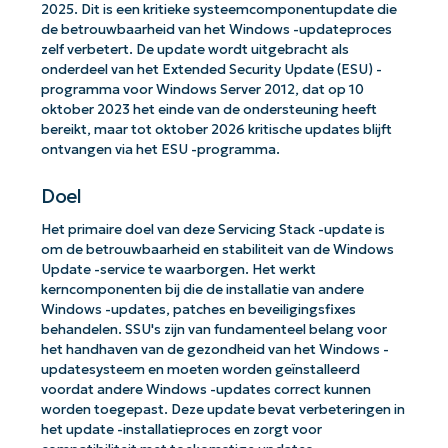
2025. Dit is een kritieke systeemcomponentupdate die
de betrouwbaarheid van het Windows -updateproces
zelf verbetert. De update wordt uitgebracht als
onderdeel van het Extended Security Update (ESU) -
programma voor Windows Server 2012, dat op 10
oktober 2023 het einde van de ondersteuning heeft
bereikt, maar tot oktober 2026 kritische updates blijft
ontvangen via het ESU -programma.
Doel
Het primaire doel van deze Servicing Stack -update is
om de betrouwbaarheid en stabiliteit van de Windows
Update -service te waarborgen. Het werkt
kerncomponenten bij die de installatie van andere
Windows -updates, patches en beveiligingsfixes
behandelen. SSU's zijn van fundamenteel belang voor
het handhaven van de gezondheid van het Windows -
updatesysteem en moeten worden geïnstalleerd
voordat andere Windows -updates correct kunnen
worden toegepast. Deze update bevat verbeteringen in
het update -installatieproces en zorgt voor