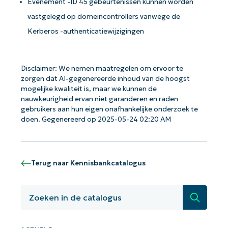
Evenement -ID 45 gebeurtenissen kunnen worden
vastgelegd op domeincontrollers vanwege de
Kerberos -authenticatiewijzigingen
Disclaimer: We nemen maatregelen om ervoor te
zorgen dat AI-gegenereerde inhoud van de hoogst
mogelijke kwaliteit is, maar we kunnen de
nauwkeurigheid ervan niet garanderen en raden
gebruikers aan hun eigen onafhankelijke onderzoek te
doen. Gegenereerd op 2025-05-24 02:20 AM
Terug naar Kennisbankcatalogus
Zoeken
Aan de slag met NinjaOne AI-
gestuurde KB-analyses!