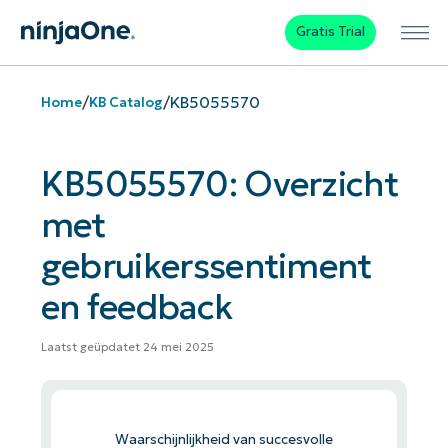
Gratis Trial
/
/
KB5055570
Home
KB Catalog
KB5055570: Overzicht
met
gebruikerssentiment
en feedback
Laatst geüpdatet 24 mei 2025
Waarschijnlijkheid van succesvolle