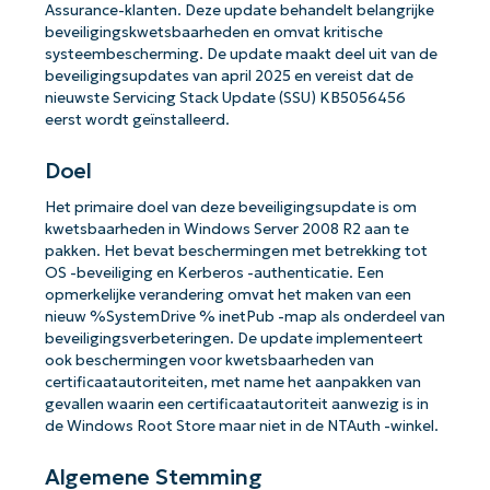
Assurance-klanten. Deze update behandelt belangrijke
beveiligingskwetsbaarheden en omvat kritische
systeembescherming. De update maakt deel uit van de
beveiligingsupdates van april 2025 en vereist dat de
nieuwste Servicing Stack Update (SSU) KB5056456
eerst wordt geïnstalleerd.
Doel
Het primaire doel van deze beveiligingsupdate is om
kwetsbaarheden in Windows Server 2008 R2 aan te
pakken. Het bevat beschermingen met betrekking tot
OS -beveiliging en Kerberos -authenticatie. Een
opmerkelijke verandering omvat het maken van een
nieuw %SystemDrive % inetPub -map als onderdeel van
beveiligingsverbeteringen. De update implementeert
ook beschermingen voor kwetsbaarheden van
certificaatautoriteiten, met name het aanpakken van
gevallen waarin een certificaatautoriteit aanwezig is in
de Windows Root Store maar niet in de NTAuth -winkel.
Algemene Stemming