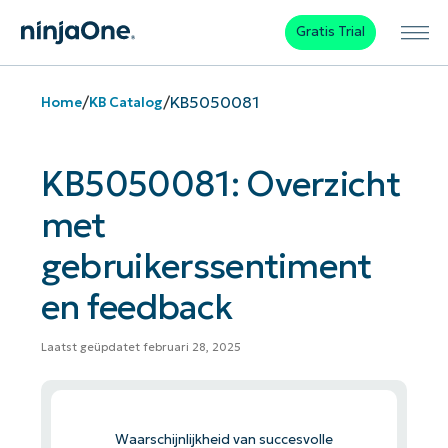
Gratis Trial
/
/
KB5050081
Home
KB Catalog
KB5050081: Overzicht
met
gebruikerssentiment
en feedback
Laatst geüpdatet februari 28, 2025
Waarschijnlijkheid van succesvolle