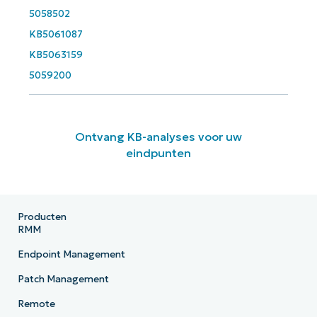
5058502
KB5061087
KB5063159
5059200
Ontvang KB-analyses voor uw
eindpunten
Producten
RMM
Endpoint Management
Patch Management
Remote