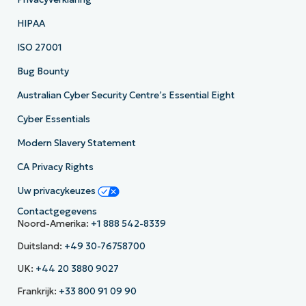
HIPAA
ISO 27001
Bug Bounty
Australian Cyber Security Centre’s Essential Eight
Cyber Essentials
Modern Slavery Statement
CA Privacy Rights
Uw privacykeuzes
Contactgegevens
Noord-Amerika:
+1 888 542-8339
Duitsland:
+49 30-76758700
UK:
+44 20 3880 9027
Frankrijk:
+33 800 91 09 90