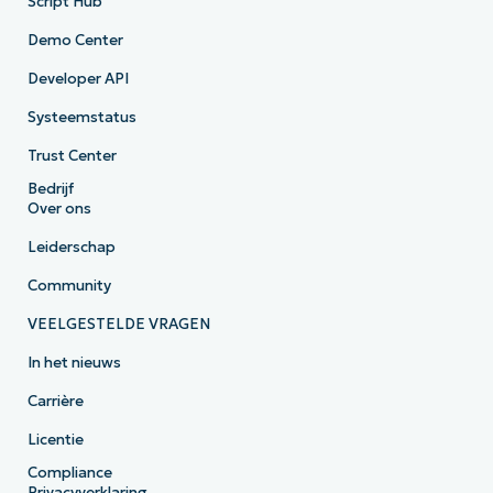
Script Hub
Demo Center
Developer API
Systeemstatus
Trust Center
Bedrijf
Over ons
Leiderschap
Community
VEELGESTELDE VRAGEN
In het nieuws
Carrière
Licentie
Compliance
Privacyverklaring