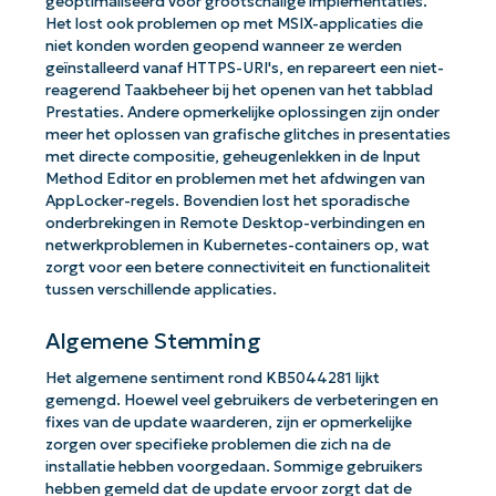
geoptimaliseerd voor grootschalige implementaties.
Het lost ook problemen op met MSIX-applicaties die
niet konden worden geopend wanneer ze werden
geïnstalleerd vanaf HTTPS-URI's, en repareert een niet-
reagerend Taakbeheer bij het openen van het tabblad
Prestaties. Andere opmerkelijke oplossingen zijn onder
meer het oplossen van grafische glitches in presentaties
met directe compositie, geheugenlekken in de Input
Method Editor en problemen met het afdwingen van
AppLocker-regels. Bovendien lost het sporadische
onderbrekingen in Remote Desktop-verbindingen en
netwerkproblemen in Kubernetes-containers op, wat
zorgt voor een betere connectiviteit en functionaliteit
tussen verschillende applicaties.
Algemene Stemming
Het algemene sentiment rond KB5044281 lijkt
gemengd. Hoewel veel gebruikers de verbeteringen en
fixes van de update waarderen, zijn er opmerkelijke
zorgen over specifieke problemen die zich na de
installatie hebben voorgedaan. Sommige gebruikers
hebben gemeld dat de update ervoor zorgt dat de