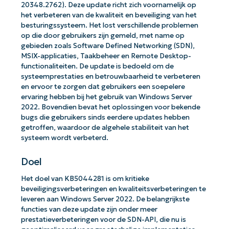
20348.2762). Deze update richt zich voornamelijk op
het verbeteren van de kwaliteit en beveiliging van het
besturingssysteem. Het lost verschillende problemen
op die door gebruikers zijn gemeld, met name op
gebieden zoals Software Defined Networking (SDN),
MSIX-applicaties, Taakbeheer en Remote Desktop-
functionaliteiten. De update is bedoeld om de
systeemprestaties en betrouwbaarheid te verbeteren
en ervoor te zorgen dat gebruikers een soepelere
ervaring hebben bij het gebruik van Windows Server
2022. Bovendien bevat het oplossingen voor bekende
bugs die gebruikers sinds eerdere updates hebben
getroffen, waardoor de algehele stabiliteit van het
systeem wordt verbeterd.
Doel
Het doel van KB5044281 is om kritieke
beveiligingsverbeteringen en kwaliteitsverbeteringen te
leveren aan Windows Server 2022. De belangrijkste
functies van deze update zijn onder meer
prestatieverbeteringen voor de SDN-API, die nu is