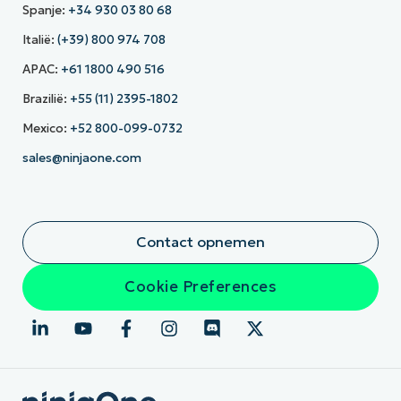
Spanje:
+34 930 03 80 68
Italië:
(+39) 800 974 708
APAC:
+61 1800 490 516
Brazilië:
+55 (11) 2395-1802
Mexico:
+52 800-099-0732
sales@ninjaone.com
Contact opnemen
Cookie Preferences