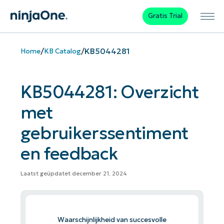
Gratis Trial
/
/
KB5044281
Home
KB Catalog
KB5044281: Overzicht
met
gebruikerssentiment
en feedback
Laatst geüpdatet december 21, 2024
Waarschijnlijkheid van succesvolle