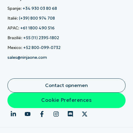
Spanje:
+34 930 03 80 68
Italië:
(+39) 800 974 708
APAC:
+61 1800 490 516
Brazilië:
+55 (11) 2395-1802
Mexico:
+52 800-099-0732
sales@ninjaone.com
Contact opnemen
Cookie Preferences