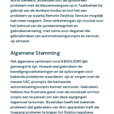
wordt beheerd. Bovendien lost de update een
probleem met de kleurenweergave op in Taakbeheer bij
gebruik van de donkere modus en lost het een
probleem op waarbij Remote Desktop Services mogelijk
niet meer reageert. Deze verbeteringen zijn cruciaal voor
het behoud van de systeemintegriteit en
gebruikerservaring, met name voor degenen die
gebruikmaken van automatiseringsscripts en services
op afstand.
Algemene Stemming
Het algemene sentiment rond KB5043080 lijkt
gemengd te zijn. Hoewel veel gebruikers de
beveiligingsverbeteringen en de oplossingen voor
bekende problemen waarderen, zijn er zorgen over de
nieuwe UAC-prompts die bestaande
automatiseringsscripts kunnen verstoren. Gebruikers
hebben hun frustratie geuit over de noodzaak om hun
scripts aan te passen om aan deze wijzigingen
tegemoet te komen. Bovendien heeft het bekende
probleem dat gebruikers van Arm-apparaten treft die
toegang proberen te krijgen tot Roblox negatieve