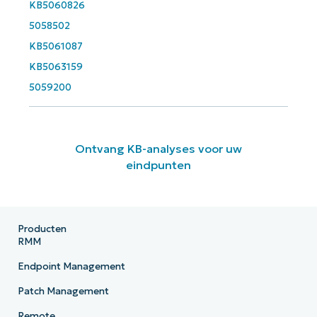
KB5060826
5058502
KB5061087
KB5063159
5059200
Ontvang KB-analyses voor uw
eindpunten
Producten
RMM
Endpoint Management
Patch Management
Remote