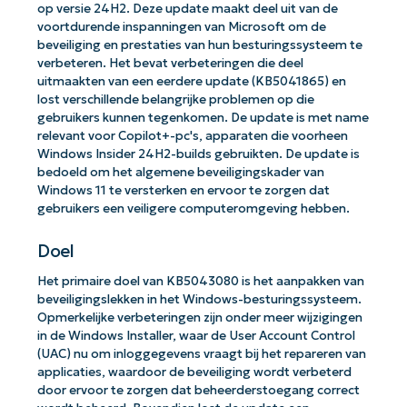
op versie 24H2. Deze update maakt deel uit van de
voortdurende inspanningen van Microsoft om de
beveiliging en prestaties van hun besturingssysteem te
verbeteren. Het bevat verbeteringen die deel
uitmaakten van een eerdere update (KB5041865) en
lost verschillende belangrijke problemen op die
gebruikers kunnen tegenkomen. De update is met name
relevant voor Copilot+-pc's, apparaten die voorheen
Windows Insider 24H2-builds gebruikten. De update is
bedoeld om het algemene beveiligingskader van
Windows 11 te versterken en ervoor te zorgen dat
gebruikers een veiligere computeromgeving hebben.
Doel
Het primaire doel van KB5043080 is het aanpakken van
beveiligingslekken in het Windows-besturingssysteem.
Opmerkelijke verbeteringen zijn onder meer wijzigingen
in de Windows Installer, waar de User Account Control
(UAC) nu om inloggegevens vraagt bij het repareren van
applicaties, waardoor de beveiliging wordt verbeterd
door ervoor te zorgen dat beheerderstoegang correct