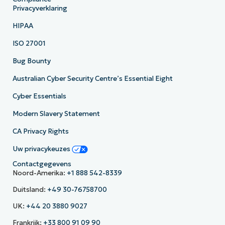
Privacyverklaring
HIPAA
ISO 27001
Bug Bounty
Australian Cyber Security Centre’s Essential Eight
Cyber Essentials
Modern Slavery Statement
CA Privacy Rights
Uw privacykeuzes
Contactgegevens
Noord-Amerika:
+1 888 542-8339
Duitsland:
+49 30-76758700
UK:
+44 20 3880 9027
Frankrijk:
+33 800 91 09 90