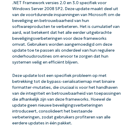
.NET Framework versies 2.0 en 3.0 specifiek voor
Windows Server 2008 SP2. Deze update maakt deel uit
van de voortdurende inspanningen van Microsoft om de
beveiliging en betrouwbaarheid van hun
softwareproducten te verbeteren. Het is cumulatief van
aard, wat betekent dat het alle eerder uitgebrachte
beveiligingsverbeteringen voor deze frameworks
omvat. Gebruikers worden aangemoedigd om deze
update toe te passen als onderdeel van hun reguliere
onderhoudsroutines om ervoor te zorgen dat hun
systemen veilig en efficiënt blijven.
Deze update lost een specifiek probleem op met
betrekking tot de bypass-serialisatiemap met binaire
formatter-mutaties, die cruciaal is voor het handhaven
van de integriteit en betrouwbaarheid van toepassingen
die afhankelijk zijn van deze frameworks. Hoewel de
update geen nieuwe beveiligingsverbeteringen
introduceert, consolideert het bestaande
verbeteringen, zodat gebruikers profiteren van alle
eerdere updates in één pakket.