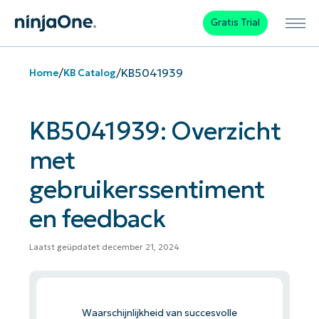
Gratis Trial
/
/
KB5041939
Home
KB Catalog
KB5041939: Overzicht
met
gebruikerssentiment
en feedback
Laatst geüpdatet december 21, 2024
Waarschijnlijkheid van succesvolle