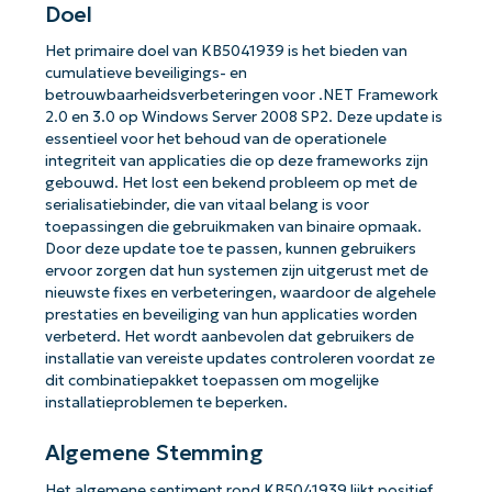
Doel
Het primaire doel van KB5041939 is het bieden van
cumulatieve beveiligings- en
betrouwbaarheidsverbeteringen voor .NET Framework
2.0 en 3.0 op Windows Server 2008 SP2. Deze update is
essentieel voor het behoud van de operationele
integriteit van applicaties die op deze frameworks zijn
gebouwd. Het lost een bekend probleem op met de
serialisatiebinder, die van vitaal belang is voor
toepassingen die gebruikmaken van binaire opmaak.
Door deze update toe te passen, kunnen gebruikers
ervoor zorgen dat hun systemen zijn uitgerust met de
nieuwste fixes en verbeteringen, waardoor de algehele
prestaties en beveiliging van hun applicaties worden
verbeterd. Het wordt aanbevolen dat gebruikers de
installatie van vereiste updates controleren voordat ze
dit combinatiepakket toepassen om mogelijke
installatieproblemen te beperken.
Algemene Stemming
Het algemene sentiment rond KB5041939 lijkt positief