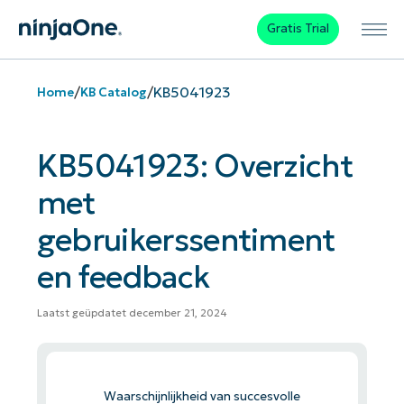
Gratis Trial
/
/
KB5041923
Home
KB Catalog
KB5041923: Overzicht
met
gebruikerssentiment
en feedback
Laatst geüpdatet december 21, 2024
Waarschijnlijkheid van succesvolle