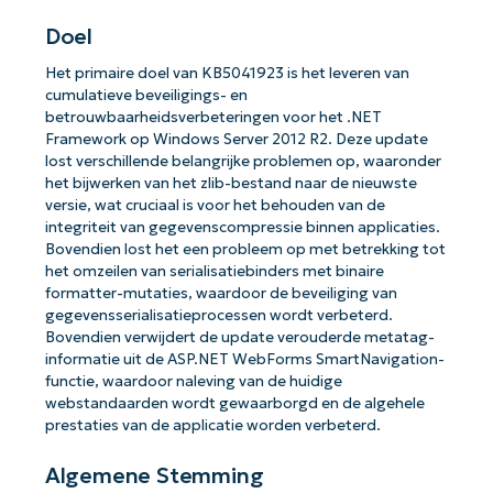
Doel
Het primaire doel van KB5041923 is het leveren van
cumulatieve beveiligings- en
betrouwbaarheidsverbeteringen voor het .NET
Framework op Windows Server 2012 R2. Deze update
lost verschillende belangrijke problemen op, waaronder
het bijwerken van het zlib-bestand naar de nieuwste
versie, wat cruciaal is voor het behouden van de
integriteit van gegevenscompressie binnen applicaties.
Bovendien lost het een probleem op met betrekking tot
het omzeilen van serialisatiebinders met binaire
formatter-mutaties, waardoor de beveiliging van
gegevensserialisatieprocessen wordt verbeterd.
Bovendien verwijdert de update verouderde metatag-
informatie uit de ASP.NET WebForms SmartNavigation-
functie, waardoor naleving van de huidige
webstandaarden wordt gewaarborgd en de algehele
prestaties van de applicatie worden verbeterd.
Algemene Stemming