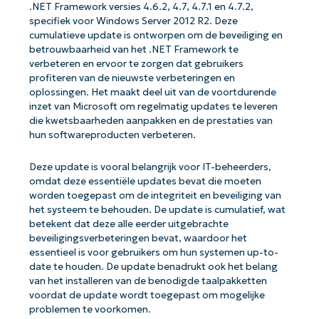
.NET Framework versies 4.6.2, 4.7, 4.7.1 en 4.7.2,
specifiek voor Windows Server 2012 R2. Deze
cumulatieve update is ontworpen om de beveiliging en
betrouwbaarheid van het .NET Framework te
verbeteren en ervoor te zorgen dat gebruikers
profiteren van de nieuwste verbeteringen en
oplossingen. Het maakt deel uit van de voortdurende
inzet van Microsoft om regelmatig updates te leveren
die kwetsbaarheden aanpakken en de prestaties van
hun softwareproducten verbeteren.
Deze update is vooral belangrijk voor IT-beheerders,
omdat deze essentiële updates bevat die moeten
worden toegepast om de integriteit en beveiliging van
het systeem te behouden. De update is cumulatief, wat
betekent dat deze alle eerder uitgebrachte
beveiligingsverbeteringen bevat, waardoor het
essentieel is voor gebruikers om hun systemen up-to-
date te houden. De update benadrukt ook het belang
van het installeren van de benodigde taalpakketten
voordat de update wordt toegepast om mogelijke
problemen te voorkomen.