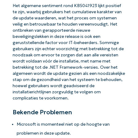
Het algemene sentiment rond KB5041923 lijkt positief
te zijn, waarbij gebruikers het cumulatieve karakter van
de update waarderen, wat het proces om systemen
veilig en betrouwbaar te houden vereenvoudigt. Het
ontbreken van gerapporteerde nieuwe
beveiligingslekken in deze release is ook een
geruststellende factor voor IT-beheerders. Sommige
gebruikers zijn echter voorzichtig met betrekking tot de
noodzaak om ervoor te zorgen dat aan alle vereisten
wordt voldaan vóór de installatie, met name met
betrekking tot de .NET Framework-versies. Over het
algemeen wordt de update gezien als een noodzakelijke
stap om de gezondheid van het systeem te behouden,
hoewel gebruikers wordt geadviseerd de
installatierichtlijnen zorgvuldig te volgen om
complicaties te voorkomen.
Bekende Problemen
Microsoft is momenteel niet op de hoogte van
problemen in deze update.