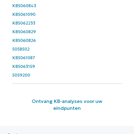
KB5060843
KB5061090
KB5062233
KB5060829
KB5060826
5058502
KB5061087
KB5063159
5059200
Ontvang KB-analyses voor uw
eindpunten