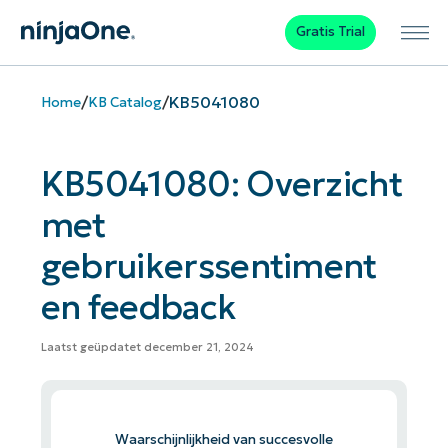
Gratis Trial
/
/
KB5041080
Home
KB Catalog
KB5041080: Overzicht
met
gebruikerssentiment
en feedback
Laatst geüpdatet december 21, 2024
Waarschijnlijkheid van succesvolle