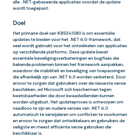
alle . NET-gebaseerde applicaties voordat de update
wordt toegepast.
Doel
Het primaire doel van KB5041080 is om essentiële
updates te bieden voor het .NET 6.0-framework, dat
veel wordt gebruikt voor het ontwikkelen van applicaties
op verschillende platforms. Deze update bevat
essentiële beveiligingsverbeteringen en bugfixes die
bekende problemen binnen het framework aanpakken,
waardoor de stabiliteit en beveiliging van toepassingen
die afhankelijk zijn van .NET 6.0 worden verbeterd. Door
ervoor te zorgen dat gebruikers over de nieuwste versie
beschikken, wil Microsoft zich beschermen tegen
kwetsbaarheden die door kwaadwillenden kunnen
worden uitgebuit. Het updateproces is ontworpen om
naadloos te zijn en oudere versies van .NET 6.0
automatisch te verwijderen om conflicten te voorkomen
en ervoor te zorgen dat ontwikkelaars en gebruikers de
veiligste en meest efficiënte versie gebruiken die
beschikbaar is.