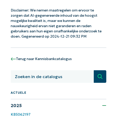
Disclaimer: We nemen maatregelen om ervoor te
zorgen dat AI-gegenereerde inhoud van de hoogst
mogelijke kwaliteit is, maar we kunnen de
nauwkeurigheid ervan niet garanderen en raden
Aan de slag met NinjaOne AI-
gebruikers aan hun eigen onafhankelijke onderzoek te
gestuurde KB-analyses!
doen. Gegenereerd op 2024-12-21 09:32 PM
First
and
last
name*
Terug naar Kennisbankcatalogus
Business
email*
Zoeken
Phone
number*
ACTUELE
Land
2025
Company
KB5062197
name*