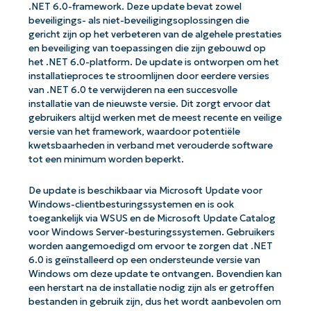
.NET 6.0-framework. Deze update bevat zowel
beveiligings- als niet-beveiligingsoplossingen die
gericht zijn op het verbeteren van de algehele prestaties
en beveiliging van toepassingen die zijn gebouwd op
het .NET 6.0-platform. De update is ontworpen om het
installatieproces te stroomlijnen door eerdere versies
van .NET 6.0 te verwijderen na een succesvolle
installatie van de nieuwste versie. Dit zorgt ervoor dat
gebruikers altijd werken met de meest recente en veilige
versie van het framework, waardoor potentiële
kwetsbaarheden in verband met verouderde software
tot een minimum worden beperkt.
De update is beschikbaar via Microsoft Update voor
Windows-clientbesturingssystemen en is ook
toegankelijk via WSUS en de Microsoft Update Catalog
voor Windows Server-besturingssystemen. Gebruikers
worden aangemoedigd om ervoor te zorgen dat .NET
6.0 is geïnstalleerd op een ondersteunde versie van
Windows om deze update te ontvangen. Bovendien kan
een herstart na de installatie nodig zijn als er getroffen
bestanden in gebruik zijn, dus het wordt aanbevolen om