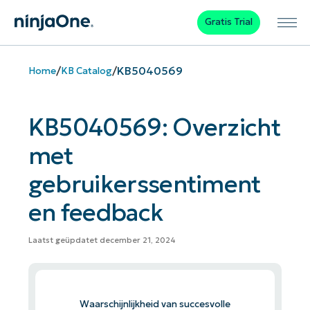
Gratis Trial
/
/
KB5040569
Home
KB Catalog
KB5040569: Overzicht
met
gebruikerssentiment
en feedback
Laatst geüpdatet december 21, 2024
Waarschijnlijkheid van succesvolle