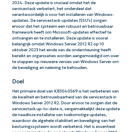
2024. Deze update is cruciaal omdat het de
servicestack verbetert, het onderdeel dat
verantwoordelijk is voor het installeren van Windows-
updates. De servicestack-updates (SSU's) zorgen
ervoor dat het systeem een robuust en betrouwbaar
framework heeft om Microsoft-updates effectief te
ontvangen en te installeren. Deze update is vooral
belangrijk omdat Windows Server 2012 R2 op 10
oktober 2023 het einde van de ondersteuning heeft
bereikt en organisaties worden aangemoedigd om over
te stappen op nieuwere versies van Windows Server om
de beveiliging en naleving te behouden.
Doel
Het primaire doel van KB5040569 is het verbeteren van
de kwaliteit en betrouwbaarheid van de servicestack in
Windows Server 2012 R2. Door ervoor te zorgen dat de
servicestack up-to-date is, vergemakkelijkt deze update
de naadloze installatie van toekomstige updates,
waardoor de algehele stabiliteit en beveiliging van het
besturingssysteem wordt verbeterd. Het is essentieel