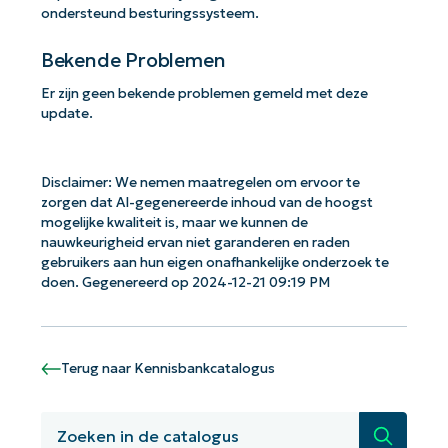
ondersteund besturingssysteem.
Bekende Problemen
Er zijn geen bekende problemen gemeld met deze
update.
Disclaimer: We nemen maatregelen om ervoor te
zorgen dat AI-gegenereerde inhoud van de hoogst
mogelijke kwaliteit is, maar we kunnen de
nauwkeurigheid ervan niet garanderen en raden
gebruikers aan hun eigen onafhankelijke onderzoek te
doen. Gegenereerd op 2024-12-21 09:19 PM
Terug naar Kennisbankcatalogus
Aan de slag met NinjaOne AI-
gestuurde KB-analyses!
Zoeken