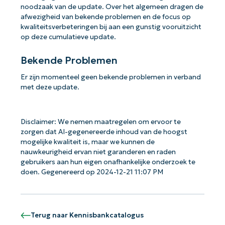
noodzaak van de update. Over het algemeen dragen de
afwezigheid van bekende problemen en de focus op
kwaliteitsverbeteringen bij aan een gunstig vooruitzicht
op deze cumulatieve update.
Bekende Problemen
Er zijn momenteel geen bekende problemen in verband
met deze update.
Disclaimer: We nemen maatregelen om ervoor te
zorgen dat AI-gegenereerde inhoud van de hoogst
mogelijke kwaliteit is, maar we kunnen de
nauwkeurigheid ervan niet garanderen en raden
gebruikers aan hun eigen onafhankelijke onderzoek te
doen. Gegenereerd op 2024-12-21 11:07 PM
Terug naar Kennisbankcatalogus
Aan de slag met NinjaOne AI-