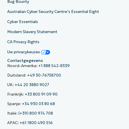
Bug Bounty
Australian Cyber Security Centre’s Essential Eight
Cyber Essentials
Modern Slavery Statement
CA Privacy Rights
Uw privacykeuzes
Contactgegevens
Noord-Amerika:
+1 888 542-8339
Duitsland:
+49 30-76758700
UK:
+44 20 3880 9027
Frankrijk:
+33 800 91 09 90
Spanje:
+34 930 03 80 68
Italië:
(+39) 800 974 708
APAC:
+61 1800 490 516