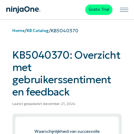
Gratis Trial
/
/
KB5040370
Home
KB Catalog
KB5040370: Overzicht
met
gebruikerssentiment
en feedback
Laatst geüpdatet december 21, 2024
Waarschijnlijkheid van succesvolle