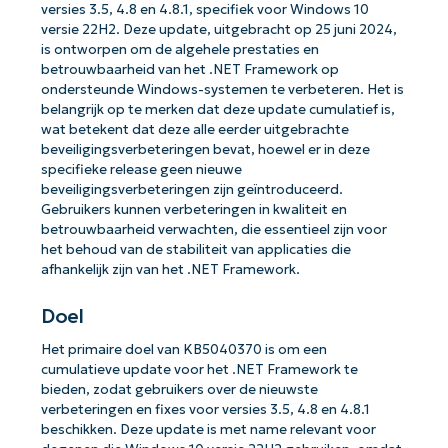
versies 3.5, 4.8 en 4.8.1, specifiek voor Windows 10
versie 22H2. Deze update, uitgebracht op 25 juni 2024,
is ontworpen om de algehele prestaties en
betrouwbaarheid van het .NET Framework op
ondersteunde Windows-systemen te verbeteren. Het is
belangrijk op te merken dat deze update cumulatief is,
wat betekent dat deze alle eerder uitgebrachte
beveiligingsverbeteringen bevat, hoewel er in deze
specifieke release geen nieuwe
beveiligingsverbeteringen zijn geïntroduceerd.
Gebruikers kunnen verbeteringen in kwaliteit en
betrouwbaarheid verwachten, die essentieel zijn voor
het behoud van de stabiliteit van applicaties die
afhankelijk zijn van het .NET Framework.
Doel
Het primaire doel van KB5040370 is om een
cumulatieve update voor het .NET Framework te
bieden, zodat gebruikers over de nieuwste
verbeteringen en fixes voor versies 3.5, 4.8 en 4.8.1
beschikken. Deze update is met name relevant voor